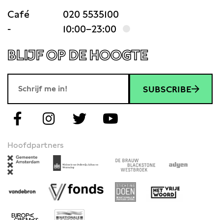
Café
020 5535100
-
10:00–23:00
BLIJF OP DE HOOGTE
SUBSCRIBE
Hoofdpartners