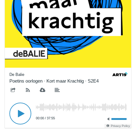
De Balie
Poetins oorlogen · Kort maar Krachtig · S2E4
00:00
/
37:55
Privacy Policy