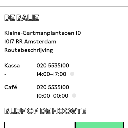
DE BALIE
Kleine-Gartmanplantsoen 10
1017 RR Amsterdam
Routebeschrijving
Kassa
020 5535100
-
14:00–17:00
Café
020 5535100
-
10:00–00:00
BLIJF OP DE HOOGTE