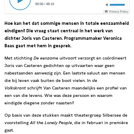
00:00
/
48:10
Privacy Policy
Hoe kan het dat sommige mensen in totale eenzaamheid
eindigen?
Die vraag staat centraal in het werk van
dichter Joris van Casteren.
Programmamaker Veronica
Baas gaat met hem in gesprek.
Met stichting
De eenzame uitvaart
verzorgt en coördineert
Joris van Casteren gedichten op uitvaarten waar geen
nabestaanden aanwezig zijn. Een laatste saluut aan mensen
die bij leven vaak buiten de boot vielen. In
de
Volkskrant
schrijft Van Casteren maandelijks een profiel van
een van die levens. Wie was deze persoon en waarom
eindigde diegene zonder naasten?
Op basis van deze stukken maakt theatergroep Silbersee de
voorstelling
All the Lonely People
, die in februari in première
gaat.