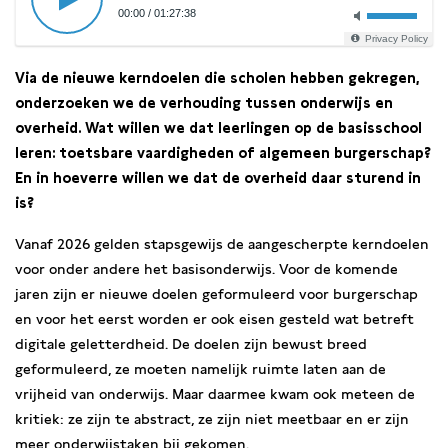
00:00
/
01:27:38
Privacy Policy
Via de nieuwe kerndoelen die scholen hebben gekregen,
onderzoeken we de verhouding tussen onderwijs en
overheid. Wat willen we dat leerlingen op de basisschool
leren: toetsbare vaardigheden of algemeen burgerschap?
En in hoeverre willen we dat de overheid daar sturend in
is?
Vanaf 2026 gelden stapsgewijs de aangescherpte kerndoelen
voor onder andere het basisonderwijs. Voor de komende
jaren zijn er nieuwe doelen geformuleerd voor burgerschap
en voor het eerst worden er ook eisen gesteld wat betreft
digitale geletterdheid. De doelen zijn bewust breed
geformuleerd, ze moeten namelijk ruimte laten aan de
vrijheid van onderwijs. Maar daarmee kwam ook meteen de
kritiek: ze zijn te abstract, ze zijn niet meetbaar en er zijn
meer onderwijstaken bij gekomen.