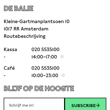
DE BALIE
Kleine-Gartmanplantsoen 10
1017 RR Amsterdam
Routebeschrijving
Kassa
020 5535100
-
14:00–17:00
Café
020 5535100
-
10:00–23:00
BLIJF OP DE HOOGTE
SUBSCRIBE