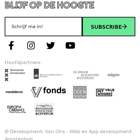
BLIJF OP DE HOOGTE
SUBSCRIBE
Hoofdpartners
© Development: Van Ons - Web en App development
Amsterdam