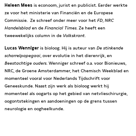
Heleen Mees
is econoom, jurist en publicist. Eerder werkte
ze voor het ministerie van Financiën en de Europese
Commissie. Ze schreef onder meer voor het
FD
,
NRC
Handelsblad
en de
Financial Times
. Ze heeft een
tweewekelijks column in de
Volkskrant
.
Lucas Wenniger
is bioloog. Hij is auteur van
De stinkende
scharrelpapegaai
, over evolutie in het dierenrijk, en
Beestachtige ouders
. Wenniger schreef o.a. voor Bionieuws,
NRC, de Groene Amsterdammer, het Chemisch Weekblad en
momenteel vooral voor Nederlands Tijdschrift voor
Geneeskunde. Naast zijn werk als bioloog werkt hij
momenteel als oogarts op het gebied van netvlieschirurgie,
oogontstekingen en aandoeningen op de grens tussen
neurologie en oogheelkunde.