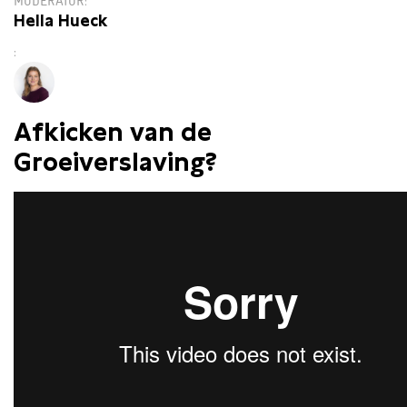
MODERATOR
Hella Hueck
Afkicken van de
Groeiverslaving?