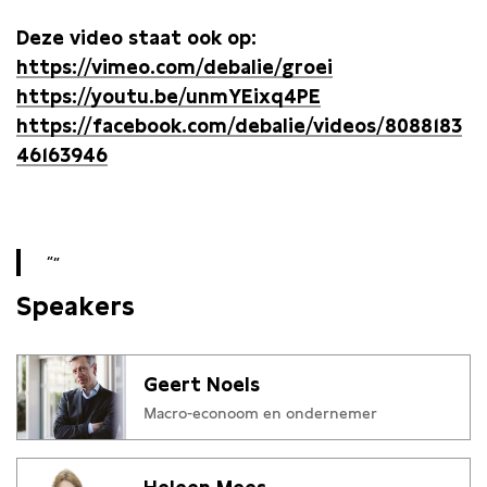
Deze video staat ook op:
https://vimeo.com/debalie/groei
https://youtu.be/unmYEixq4PE
https://facebook.com/debalie/videos/8088183
46163946
Speakers
Geert Noels
Macro-econoom en ondernemer