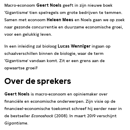
Macro-econoom
Geert Noels
geeft in zijn nieuwe boek
‘Gigantisme’ tien spelregels om grote bedrijven te temmen.
Samen met econoom
Heleen Mees
en Noels gaan we op zoek
naar gezonde concurrentie en duurzame economische groei,
voor een gelukkig leven.
In een inleiding zal bioloog
Lucas Wenniger
ingaan op
schaalverschillen binnen de biologie, waar de term
‘Gigantisme’ vandaan komt. Zit er een grens aan de
opwaartse groei?
Over de sprekers
Geert Noels
is macro-econoom en opiniemaker over
financiële en economische onderwerpen. Zijn visie op de
financieel-economische toekomst schreef hij eerder neer in
de bestseller
Econoshock
(2008). In maart 2019 verschijnt
Gigantisme
.