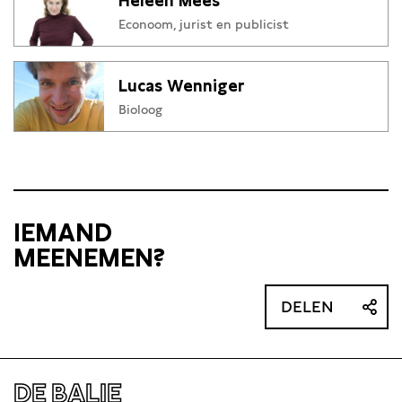
Heleen Mees
Econoom, jurist en publicist
Lucas Wenniger
Bioloog
IEMAND
MEENEMEN?
DELEN
DE BALIE