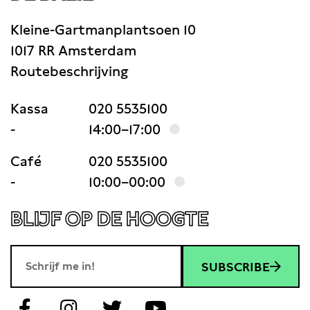
Kleine-Gartmanplantsoen 10
1017 RR Amsterdam
Routebeschrijving
Kassa
020 5535100
-
14:00–17:00
Café
020 5535100
-
10:00–00:00
BLIJF OP DE HOOGTE
SUBSCRIBE