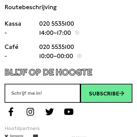
Routebeschrijving
Kassa
020 5535100
-
14:00–17:00
Café
020 5535100
-
10:00–00:00
BLIJF OP DE HOOGTE
SUBSCRIBE
Hoofdpartners