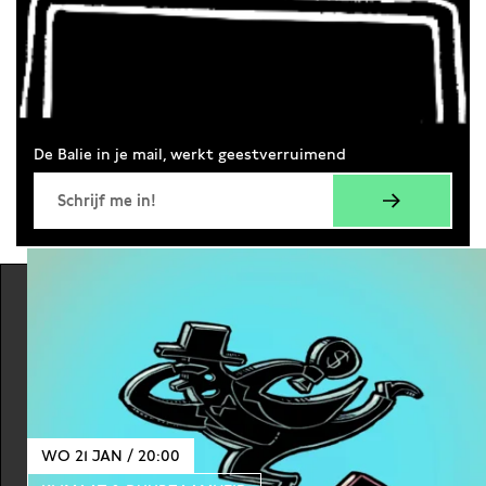
De Balie in je mail, werkt geestverruimend
WO 21 JAN / 20:00