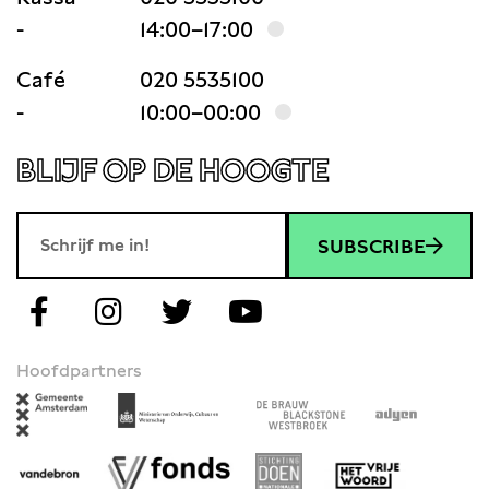
-
14:00–17:00
Café
020 5535100
-
10:00–00:00
BLIJF OP DE HOOGTE
SUBSCRIBE
Hoofdpartners