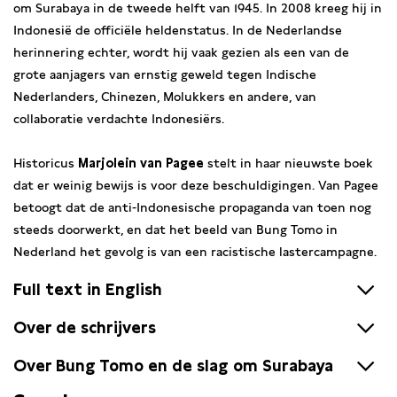
om Surabaya in de tweede helft van 1945. In 2008 kreeg hij in
Indonesië de officiële heldenstatus. In de Nederlandse
herinnering echter, wordt hij vaak gezien als een van de
grote aanjagers van ernstig geweld tegen Indische
Nederlanders, Chinezen, Molukkers en andere, van
collaboratie verdachte Indonesiërs.
Historicus
Marjolein van Pagee
stelt in haar nieuwste boek
dat er weinig bewijs is voor deze beschuldigingen. Van Pagee
betoogt dat de anti-Indonesische propaganda van toen nog
steeds doorwerkt, en dat het beeld van Bung Tomo in
Nederland het gevolg is van een racistische lastercampagne.
Full text in English
Over de schrijvers
How should we interpret the violence that broke out
shortly after the Proclamation of Indonesian
Over Bung Tomo en de slag om Surabaya
Marjolein van Pagee
is Nederlands historicus en schrijver. Ze
Independence? How do we pay attention to this chaotic
behaalde een master in Koloniale en Wereldgeschiedenis aan
and violent time, in Indonesia and in the Netherlands? On