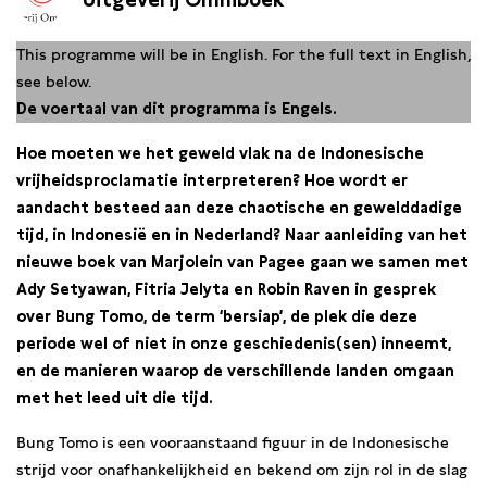
This programme will be in English. For the full text in English,
see below.
De voertaal van dit programma is Engels.
Hoe moeten we het geweld vlak na de Indonesische
vrijheidsproclamatie interpreteren? Hoe wordt er
aandacht besteed aan deze chaotische en gewelddadige
tijd, in Indonesië en in Nederland? Naar aanleiding van het
nieuwe boek van Marjolein van Pagee gaan we samen met
Ady Setyawan, Fitria Jelyta en Robin Raven in gesprek
over Bung Tomo, de term ‘bersiap’, de plek die deze
periode wel of niet in onze geschiedenis(sen) inneemt,
en de manieren waarop de verschillende landen omgaan
met het leed uit die tijd.
Bung Tomo is een vooraanstaand figuur in de Indonesische
strijd voor onafhankelijkheid en bekend om zijn rol in de slag