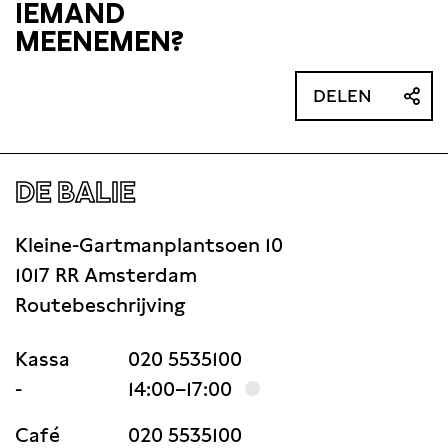
IEMAND
MEENEMEN?
DELEN
DE BALIE
Kleine-Gartmanplantsoen 10
1017 RR Amsterdam
Routebeschrijving
Kassa
020 5535100
-
14:00–17:00
Café
020 5535100