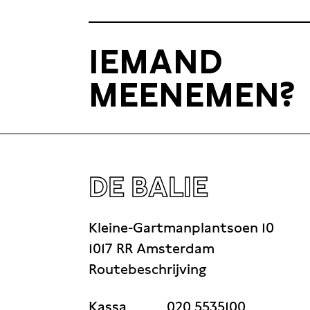
IEMAND
MEENEMEN?
DE BALIE
Kleine-Gartmanplantsoen 10
1017 RR Amsterdam
Routebeschrijving
Kassa
020 5535100