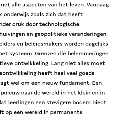
met alle aspecten van het leven. Vandaag
 onderwijs zoals zich dat heeft
onder druk door technologische
huivingen en geopolitieke veranderingen.
leiders en beleidsmakers worden dagelijks
het systeem. Grenzen die belemmeringen
tieve ontwikkeling. Lang niet alles moet
jsontwikkeling heeft heel veel goeds
raagt wel om een nieuw fundament. Een
pnieuw naar de wereld in het klein en in
dat leerlingen een stevigere bodem biedt
dt op een wereld in permanente