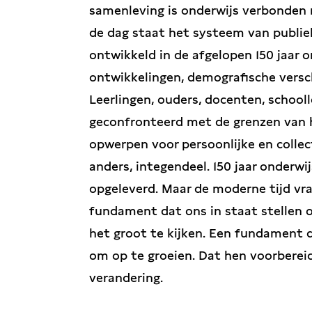
samenleving is onderwijs verbonden 
de dag staat het systeem van publiek
ontwikkeld in de afgelopen 150 jaar 
ontwikkelingen, demografische versc
Leerlingen, ouders, docenten, school
geconfronteerd met de grenzen van 
opwerpen voor persoonlijke en collec
anders, integendeel. 150 jaar onderwi
opgeleverd. Maar de moderne tijd v
fundament dat ons in staat stellen o
het groot te kijken. Een fundament 
om op te groeien. Dat hen voorberei
verandering.