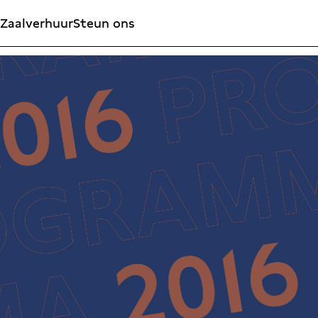
Zaalverhuur
Steun ons