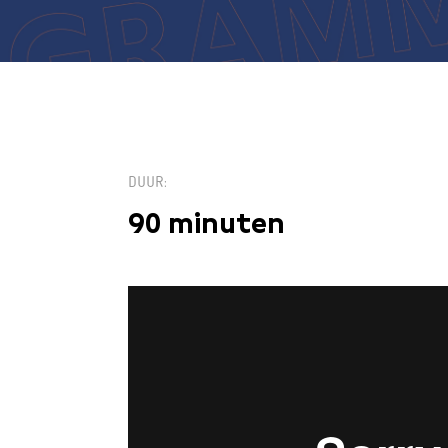
DUUR
90 minuten