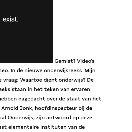
Gemist? Video's
meo
. In de nieuwe onderwijsreeks 'Mijn
e vraag: Waartoe dient onderwijs? De
eks staan in het teken van ervaren
 hebben nagedacht over de staat van het
 Arnold Jonk, hoofdinspecteur bij de
aal Onderwijs, zijn antwoord op deze
est elementaire instituten van de