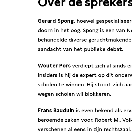
Over de spreker
Gerard Spong
, hoewel gespecialiseer
doorn in het oog. Spong is een van 
behandelde diverse geruchtmakende 
aandacht van het publieke debat.
Wouter Pors
verdiept zich al sinds ei
insiders is hij de expert op dit onde
scholen te winnen. Hij stoort zich aa
wegen scholen wil blokkeren.
Frans Bauduin
is even bekend als erv
beroemde zaken voor. Robert M., Volk
verschenen al eens in zijn rechtszaal.