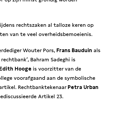
ijdens rechtszaken al talloze keren op
leiten van te veel overheidsbemoeienis.
erdediger Wouter Pors,
Frans Bauduin
als
e rechtbank’,
Bahram Sadeghi
is
Edith Hooge
is voorzitter
van de
ollege voorafgaand aan de symbolische
artikel. Rechtbanktekenaar
Petra Urban
bediscussieerde Artikel 23.