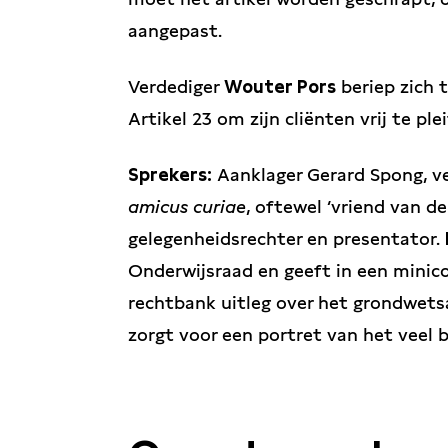
aangepast.
Verdediger
Wouter Pors
beriep zich t
Artikel 23 om zijn cliënten vrij te p
Sprekers:
Aanklager Gerard Spong, v
amicus curiae
, oftewel ‘vriend van d
gelegenheidsrechter en presentator.
Onderwijsraad en geeft in een minic
rechtbank uitleg over het grondwets
zorgt voor een portret van het veel 