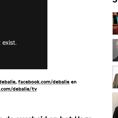
debalie
,
facebook.com/debalie
en
.com/debalie/tv