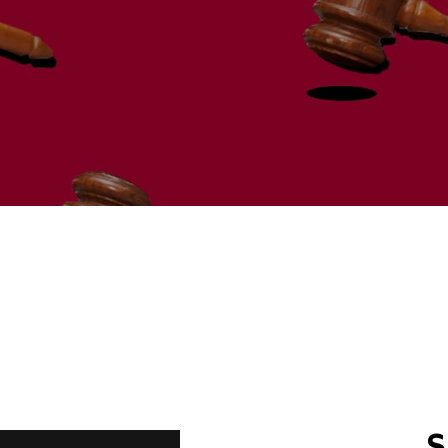
30 / GROTE ZAAL
S