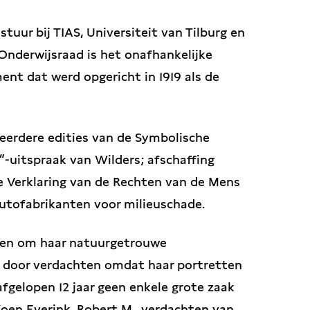
tuur bij TIAS, Universiteit van Tilburg en
Onderwijsraad is het onafhankelijke
ent dat werd opgericht in 1919 als de
eerdere edities van de Symbolische
-uitspraak van Wilders; afschaffing
e Verklaring van de Rechten van de Mens
autofabrikanten voor milieuschade.
len om haar natuurgetrouwe
 door verdachten omdat haar portretten
 afgelopen 12 jaar geen enkele grote zaak
Koen Everink, Robert M., verdachten van