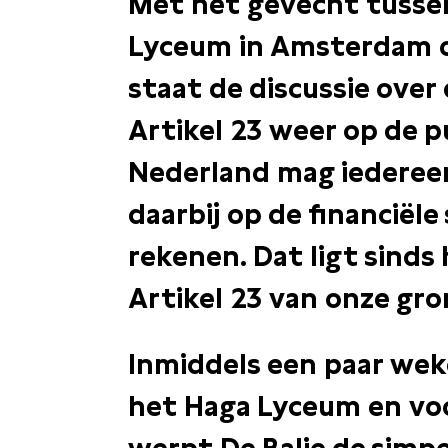
Met het gevecht tussen
Lyceum in Amsterdam o
staat de discussie over 
Artikel 23 weer op de p
Nederland mag iedereen
daarbij op de financiël
rekenen. Dat ligt sinds 
Artikel 23 van onze gr
Inmiddels een paar wek
het Haga Lyceum en voo