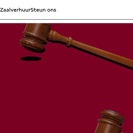
Zaalverhuur
Steun ons