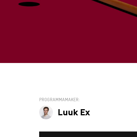
ZO 26 MEI / 15:
PROGRAMMAMAKER
Luuk Ex