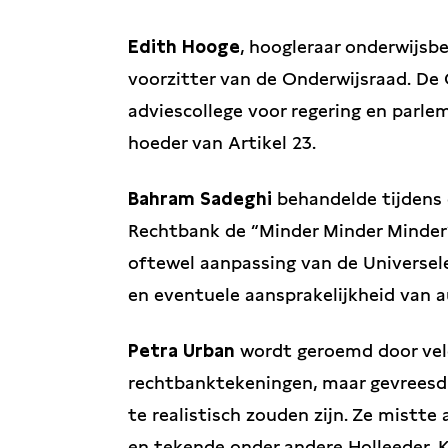
Edith Hooge
,
hoogleraar onderwijsbes
voorzitter van de Onderwijsraad. De 
adviescollege voor regering en parlem
hoeder van Artikel 23.
Bahram Sadeghi
behandelde tijdens 
Rechtbank de “Minder Minder Minder”
oftewel aanpassing van de Universel
en eventuele aansprakelijkheid van 
Petra Urban
wordt geroemd door ve
rechtbanktekeningen, maar gevreesd
te realistisch zouden zijn. Ze mistte
en tekende onder andere Holleeder, 