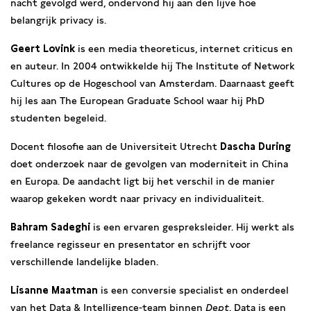
nacht gevolgd werd, ondervond hij aan den lijve hoe
belangrijk privacy is.
Geert Lovink
is een media theoreticus, internet criticus en
en auteur. In 2004 ontwikkelde hij The Institute of Network
Cultures op de Hogeschool van Amsterdam. Daarnaast geeft
hij les aan The European Graduate School waar hij PhD
studenten begeleid.
Docent filosofie aan de Universiteit Utrecht
Dascha During
doet onderzoek naar de gevolgen van moderniteit in China
en Europa. De aandacht ligt bij het verschil in de manier
waarop gekeken wordt naar privacy en individualiteit.
Bahram Sadeghi
is een ervaren gespreksleider. Hij werkt als
freelance regisseur en presentator en schrijft voor
verschillende landelijke bladen.
Lisanne Maatman
is een conversie specialist en onderdeel
van het Data & Intelligence-team binnen
Dept
. Data is een