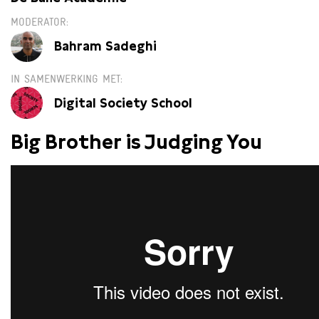
MODERATOR
Bahram Sadeghi
IN SAMENWERKING MET
Digital Society School
Big Brother is Judging You