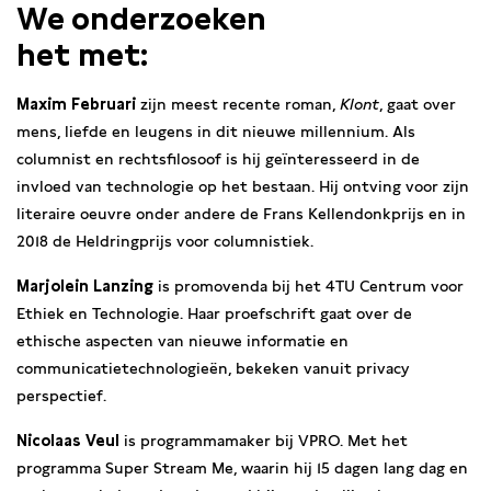
We onderzoeken
het met:
Maxim Februari
zijn meest recente roman,
Klont
, gaat over
mens, liefde en leugens in dit nieuwe millennium. Als
columnist en rechtsfilosoof is hij geïnteresseerd in de
invloed van technologie op het bestaan. Hij ontving voor zijn
literaire oeuvre onder andere de Frans Kellendonkprijs en in
2018 de Heldringprijs voor columnistiek.
Marjolein Lanzing
is promovenda bij het 4TU Centrum voor
Ethiek en Technologie. Haar proefschrift gaat over de
ethische aspecten van nieuwe informatie en
communicatietechnologieën, bekeken vanuit privacy
perspectief.
Nicolaas Veul
is programmamaker bij VPRO. Met het
programma Super Stream Me, waarin hij 15 dagen lang dag en