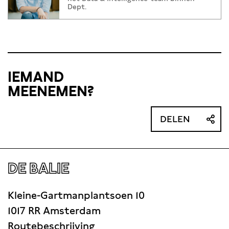
Dept.
IEMAND
MEENEMEN?
DELEN
DE BALIE
Kleine-Gartmanplantsoen 10
1017 RR Amsterdam
Routebeschrijving