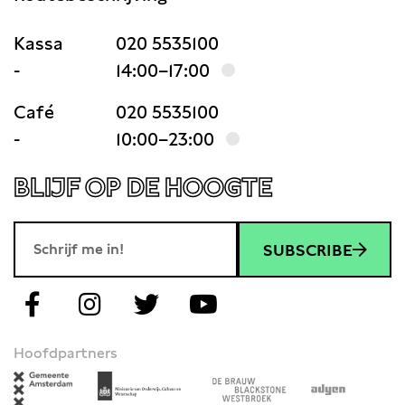
Kassa
020 5535100
-
14:00–17:00
Café
020 5535100
-
10:00–23:00
BLIJF OP DE HOOGTE
SUBSCRIBE
Hoofdpartners