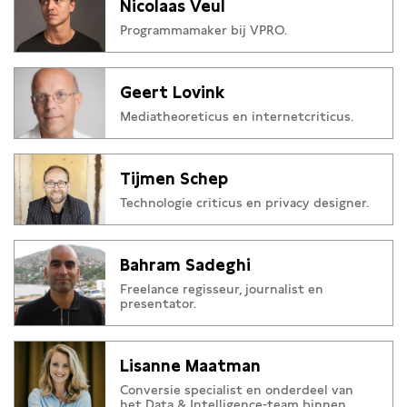
Nicolaas Veul
Programmamaker bij VPRO.
Geert Lovink
Mediatheoreticus en internetcriticus.
Tijmen Schep
Technologie criticus en privacy designer.
Bahram Sadeghi
Freelance regisseur, journalist en
presentator.
Lisanne Maatman
Conversie specialist en onderdeel van
het Data & Intelligence-team binnen