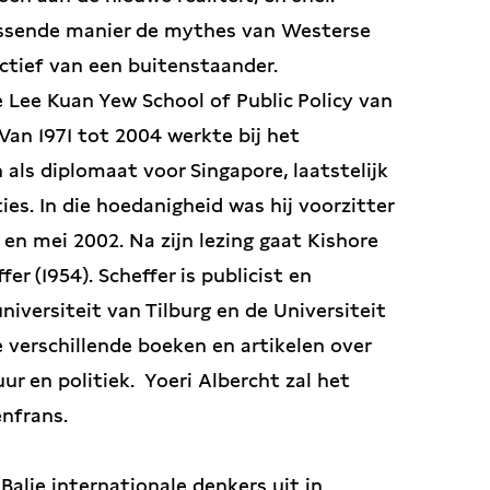
issende manier de mythes van Westerse
ctief van een buitenstaander.
 Lee Kuan Yew School of Public Policy van
Van 1971 tot 2004 werkte bij het
 als diplomaat voor Singapore, laatstelijk
es. In die hoedanigheid was hij voorzitter
1 en mei 2002. Na zijn lezing gaat Kishore
r (1954). Scheffer is publicist en
iversiteit van Tilburg en de Universiteit
 verschillende boeken en artikelen over
ur en politiek. Yoeri Albercht zal het
enfrans.
 Balie internationale denkers uit in