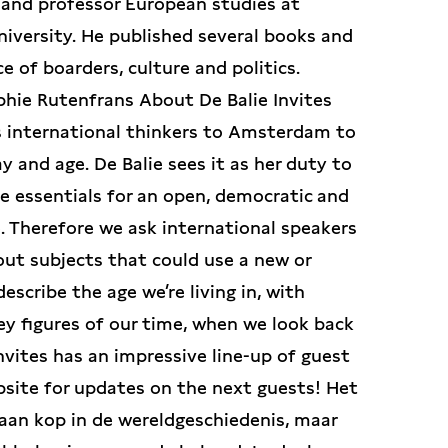
st and professor European studies at
iversity. He published several books and
e of boarders, culture and politics.
phie Rutenfrans About De Balie Invites
es international thinkers to Amsterdam to
y and age. De Balie sees it as her duty to
he essentials for an open, democratic and
e. Therefore we ask international speakers
ut subjects that could use a new or
escribe the age we’re living in, with
y figures of our time, when we look back
nvites has an impressive line-up of guest
bsite for updates on the next guests! Het
aan kop in de wereldgeschiedenis, maar