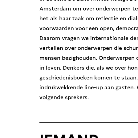
Amsterdam om over onderwerpen te sp
het als haar taak om reflectie en dia
voorwaarden voor een open, democrat
Daarom vragen we internationale den
vertellen over onderwerpen die schure
mensen bezighouden. Onderwerpen di
in leven. Denkers die, als we over hon
geschiedenisboeken komen te staan. 
indrukwekkende line-up aan gasten. 
volgende sprekers.