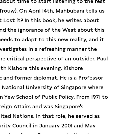
 about time to start listening to the rest
Trouw). On April 14th, Mahbubani tells us
Lost it? In this book, he writes about
nd the ignorance of the West about this
eeds to adapt to this new reality, and it
vestigates in a refreshing manner the
critical perspective of an outsider. Paul
ith Kishore this evening. Kishore
 and former diplomat. He is a Professor
he National University of Singapore where
 Yew School of Public Policy. From 1971 to
reign Affairs and was Singapore's
ed Nations. In that role, he served as
rity Council in January 2001 and May