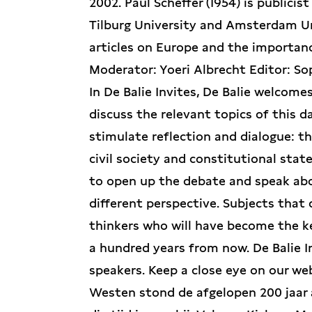
2002. Paul Scheffer (1954) is publici
Tilburg University and Amsterdam Un
articles on Europe and the importanc
Moderator: Yoeri Albrecht Editor: So
In De Balie Invites, De Balie welcom
discuss the relevant topics of this da
stimulate reflection and dialogue: t
civil society and constitutional stat
to open up the debate and speak abo
different perspective. Subjects that d
thinkers who will have become the ke
a hundred years from now. De Balie I
speakers. Keep a close eye on our we
Westen stond de afgelopen 200 jaar 