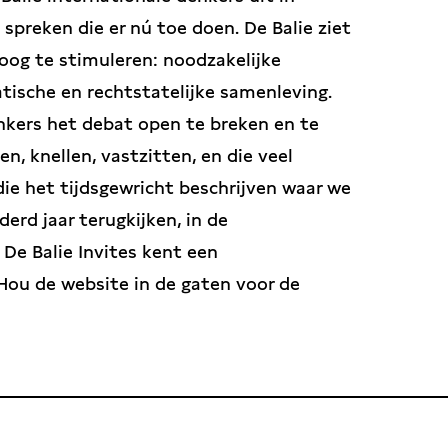
reken die er nú toe doen. De Balie ziet
loog te stimuleren: noodzakelijke
ische en rechtstatelijke samenleving.
kers het debat open te breken en te
n, knellen, vastzitten, en die veel
e het tijdsgewricht beschrijven waar we
derd jaar terugkijken, in de
De Balie Invites kent een
Hou de website in de gaten voor de