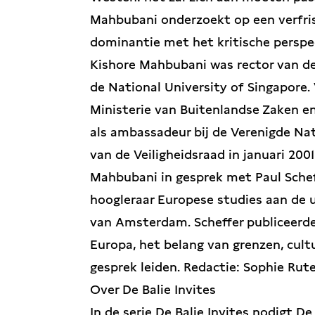
Mahbubani onderzoekt op een verfr
dominantie met het kritische perspe
Kishore Mahbubani was rector van de
de National University of Singapore. 
Ministerie van Buitenlandse Zaken en
als ambassadeur bij de Verenigde Nati
van de Veiligheidsraad in januari 200
Mahbubani in gesprek met Paul Scheffe
hoogleraar Europese studies aan de un
van Amsterdam. Scheffer publiceerde
Europa, het belang van grenzen, cultu
gesprek leiden. Redactie: Sophie Rut
Over De Balie Invites
In de serie De Balie Invites nodigt De