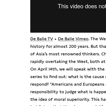
De Balie TV
+
De Balie Vimeo
. The We
history for almost 200 years. But tha
of Asia’s most renowned thinkers. Chi
rapidly overtaking the West, both at 
On April 14th, we will speak with the
series to find out: what is the caus
respond? “Americans and Europeans see
responsibility to judge what is happe
the idea of moral superiority. This h