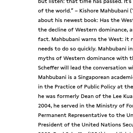
but listen: that time has passed. It’s
of the world.” – Kishore Mahbubani (
about his newest book: Has the West 
the decline of Western dominance, a
fact. Mahbubani warns the West: it n
needs to do so quickly. Mahbubani in
myths of Western dominance with the 
Scheffer will lead the conversation w
Mahbubani is a Singaporean academic
in the Practice of Public Policy at t
he was formerly Dean of the Lee Kuan
2004, he served in the Ministry of Fo
Permanent Representative to the Unit
President of the United Nations Secu