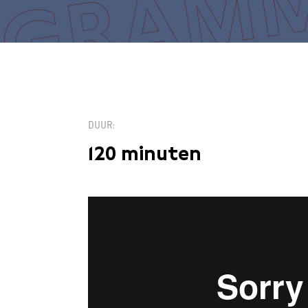
DUUR
120 minuten