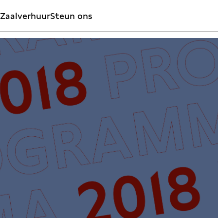
Zaalverhuur
Steun ons