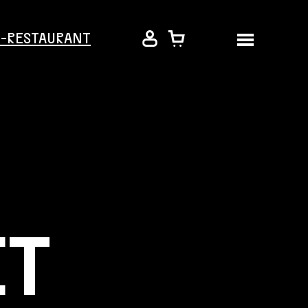
É-RESTAURANT
ET