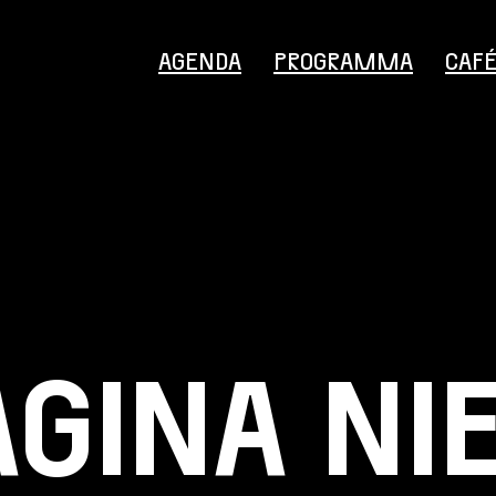
AGENDA
PROGRAMMA
CAF
Bezoekersinformatie
AGINA NI
Educatie