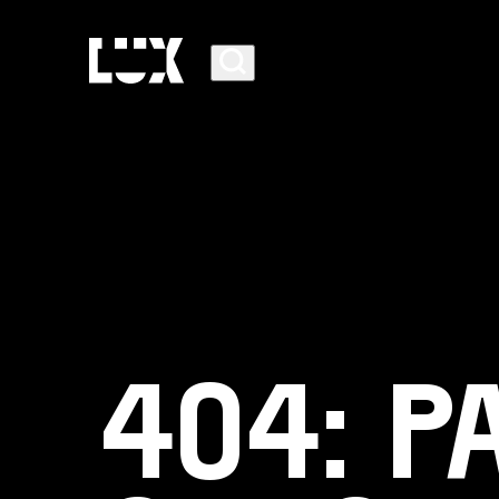
AGENDA
404: P
PROGRAMMA
CAFÉ-RESTAURANT