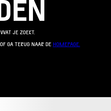
DEN
Over Stichting LUX
Nieuws
WAT JE ZOEKT.
OF GA TERUG NAAR DE
HOMEPAGE.