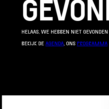
GEVON
HELAAS, WE HEBBEN NIET GEVONDEN 
Account
BEKIJK DE
AGENDA
, ONS
PROGRAMMA
Volg ons op: