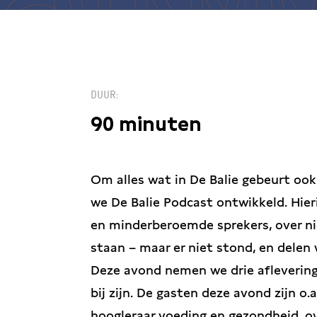
DUUR
90 minuten
Om alles wat in De Balie gebeurt ook
we De Balie Podcast ontwikkeld. Hie
en minderberoemde sprekers, over n
staan – maar er niet stond, en delen 
Deze avond nemen we drie aflevering
bij zijn. De gasten deze avond zijn o.
hoogleraar voeding en gezondheid, ov