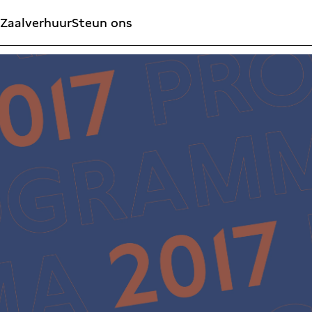
Zaalverhuur
Steun ons