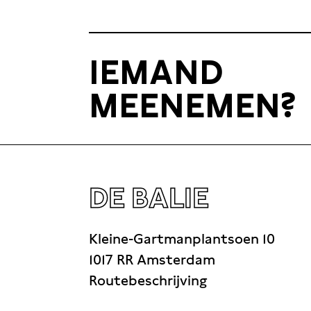
IEMAND
MEENEMEN?
DE BALIE
Kleine-Gartmanplantsoen 10
1017 RR Amsterdam
Routebeschrijving