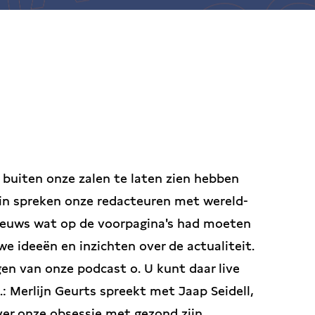
 buiten onze zalen te laten zien hebben
rin spreken onze redacteuren met wereld-
ieuws wat op de voorpagina's had moeten
we ideeën en inzichten over de actualiteit.
en van onze podcast o. U kunt daar live
a.: Merlijn Geurts spreekt met Jaap Seidell,
er onze obsessie met gezond zijn,