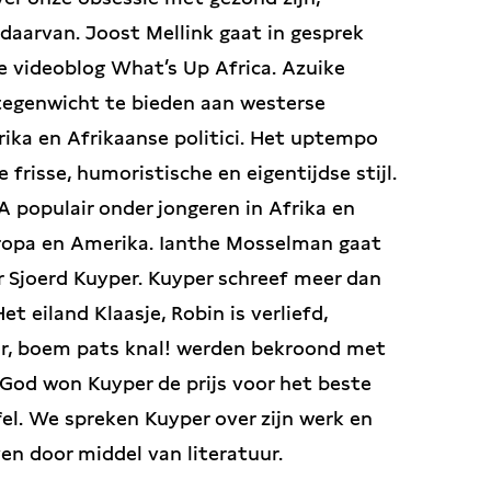
daarvan. Joost Mellink gaat in gesprek
he videoblog What’s Up Africa. Azuike
 tegenwicht te bieden aan westerse
ika en Afrikaanse politici. Het uptempo
risse, humoristische en eigentijdse stijl.
 populair onder jongeren in Afrika en
uropa en Amerika. Ianthe Mosselman gaat
r Sjoerd Kuyper. Kuyper schreef meer dan
et eiland Klaasje, Robin is verliefd,
er, boem pats knal! werden bekroond met
n God won Kuyper de prijs voor het beste
el. We spreken Kuyper over zijn werk en
en door middel van literatuur.