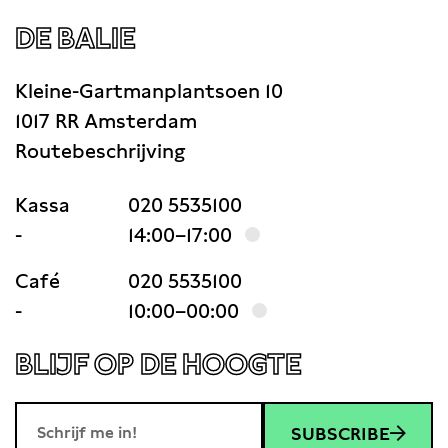
DE BALIE
Kleine-Gartmanplantsoen 10
1017 RR Amsterdam
Routebeschrijving
Kassa
020 5535100
-
14:00–17:00
Café
020 5535100
-
10:00–00:00
BLIJF OP DE HOOGTE
SUBSCRIBE