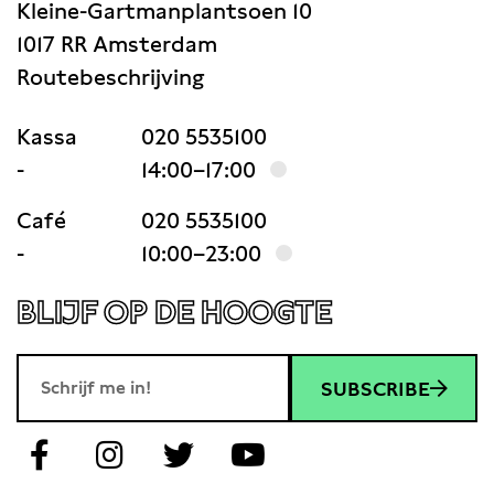
Kleine-Gartmanplantsoen 10
1017 RR Amsterdam
Routebeschrijving
Kassa
020 5535100
-
14:00–17:00
Café
020 5535100
-
10:00–23:00
BLIJF OP DE HOOGTE
SUBSCRIBE