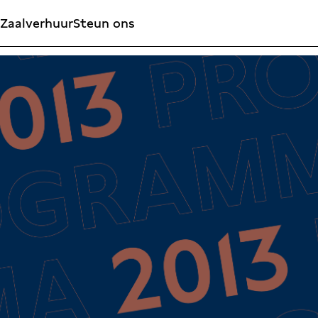
Zaalverhuur
Steun ons