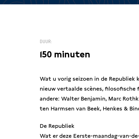
DUUR
150 minuten
Wat u vorig seizoen in de Republiek k
nieuw vertaalde scènes, filosofische
andere: Walter Benjamin, Marc Rothko
ten Harmsen van Beek, Henkes & Bind
De Republiek
Wat er deze Eerste-maandag-van-de