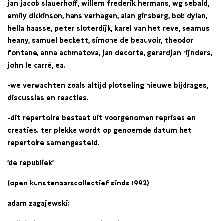
jan jacob slauerhoff, willem frederik hermans, wg sebald,
emily dickinson, hans verhagen, alan ginsberg, bob dylan,
hella haasse, peter sloterdijk, karel van het reve, seamus
heany, samuel beckett, simone de beauvoir, theodor
fontane, anna achmatova, jan decorte, gerardjan rijnders,
john le carré, ea.
-we verwachten zoals altijd plotseling nieuwe bijdrages,
discussies en reacties.
-dit repertoire bestaat uit voorgenomen reprises en
creaties. ter plekke wordt op genoemde datum het
repertoire samengesteld.
‘de republiek’
(open kunstenaarscollectief sinds 1992)
adam zagajewski: