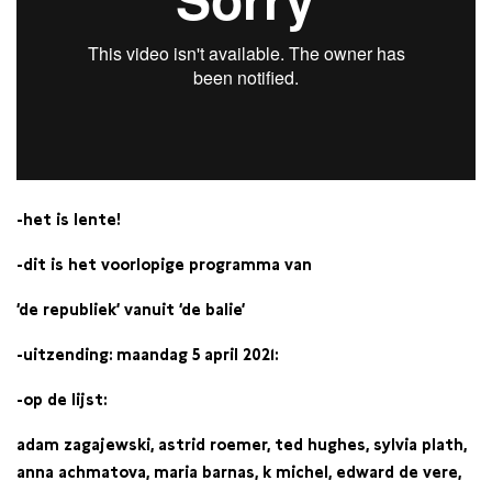
-het is lente!
-dit is het voorlopige programma van
‘de republiek’ vanuit ‘de balie’
-uitzending: maandag 5 april 2021:
-op de lijst:
adam zagajewski, astrid roemer, ted hughes, sylvia plath,
anna achmatova, maria barnas, k michel, edward de vere,