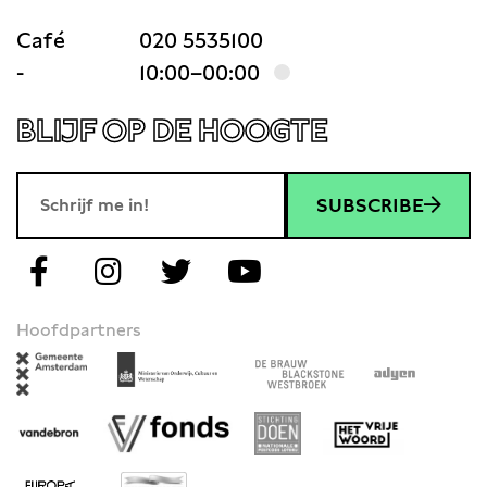
Café
020 5535100
-
10:00–00:00
BLIJF OP DE HOOGTE
SUBSCRIBE
Hoofdpartners