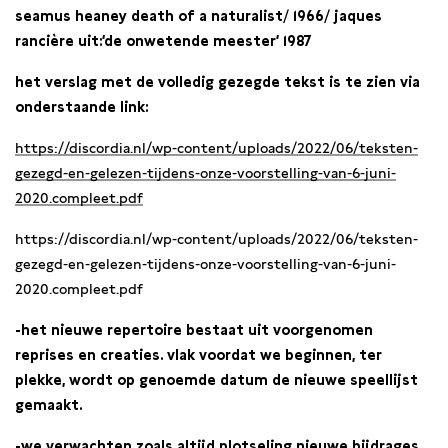
seamus heaney
death of a naturalist
/
1966/
jaques
rancière
uit:‘de onwetende meester’
1987
het verslag met de volledig gezegde tekst is te zien via
onderstaande link:
https://discordia.nl/wp-content/uploads/2022/06/teksten-
gezegd-en-gelezen-tijdens-onze-voorstelling-van-6-juni-
2020.compleet.pdf
https://discordia.nl/wp-content/uploads/2022/06/teksten-
gezegd-en-gelezen-tijdens-onze-voorstelling-van-6-juni-
2020.compleet.pdf
-het nieuwe repertoire bestaat uit voorgenomen
reprises en creaties. vlak voordat we beginnen, ter
plekke, wordt op genoemde datum de nieuwe speellijst
gemaakt.
-we verwachten zoals altijd plotseling nieuwe bijdrages,