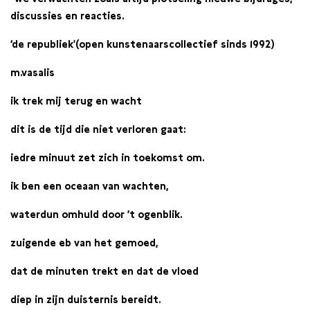
discussies en reacties.
‘de republiek'(open kunstenaarscollectief sinds 1992)
m.vasalis
ik trek mij terug en wacht
dit is de tijd die niet verloren gaat:
iedre minuut zet zich in toekomst om.
ik ben een oceaan van wachten,
waterdun omhuld door ’t ogenblik.
zuigende eb van het gemoed,
dat de minuten trekt en dat de vloed
diep in zijn duisternis bereidt.