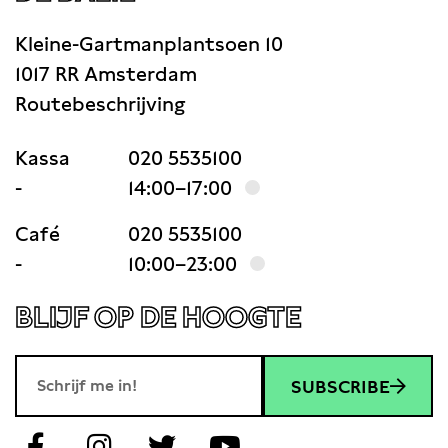
Kleine-Gartmanplantsoen 10
1017 RR Amsterdam
Routebeschrijving
Kassa
020 5535100
-
14:00–17:00
Café
020 5535100
-
10:00–23:00
BLIJF OP DE HOOGTE
SUBSCRIBE