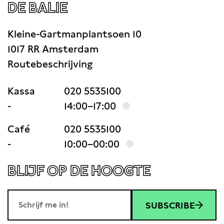
DE BALIE
Kleine-Gartmanplantsoen 10
1017 RR Amsterdam
Routebeschrijving
Kassa
020 5535100
-
14:00–17:00
Café
020 5535100
-
10:00–00:00
BLIJF OP DE HOOGTE
SUBSCRIBE