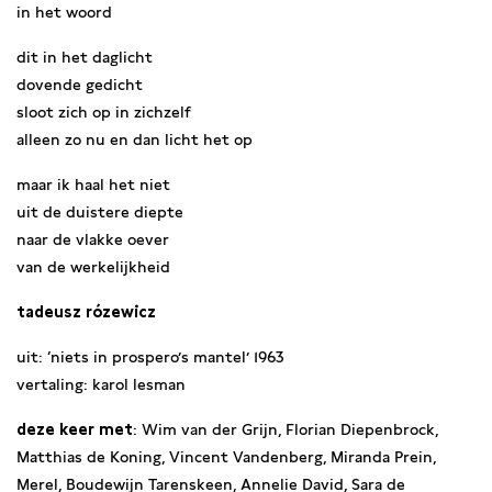
in het woord
dit in het daglicht
dovende gedicht
sloot zich op in zichzelf
alleen zo nu en dan licht het op
maar ik haal het niet
uit de duistere diepte
naar de vlakke oever
van de werkelijkheid
tadeusz rózewicz
uit: ‘niets in prospero’s mantel’ 1963
vertaling: karol lesman
deze keer met
: Wim van der Grijn, Florian Diepenbrock,
Matthias de Koning, Vincent Vandenberg, Miranda Prein,
Merel, Boudewijn Tarenskeen, Annelie David, Sara de