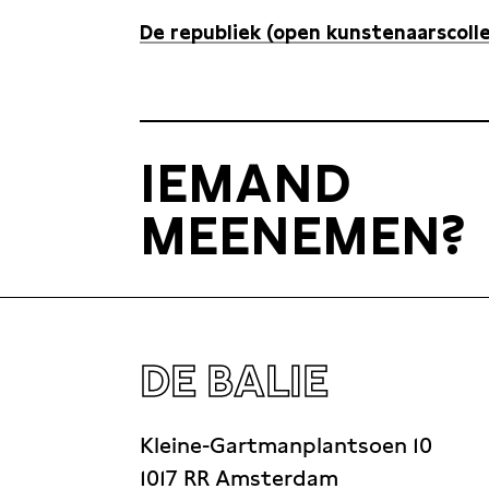
De republiek (open kunstenaarscolle
IEMAND
MEENEMEN?
DE BALIE
Kleine-Gartmanplantsoen 10
1017 RR Amsterdam