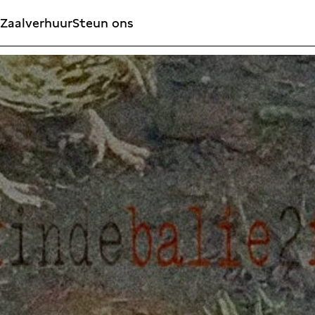
Zaalverhuur
Steun ons