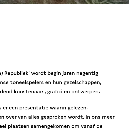
 20:30 / SALON
e) Republiek’ wordt begin jaren negentig
mse toneelspelers en hun gezelschappen,
eldend kunstenaars, grafici en ontwerpers.
 er een presentatie waarin gelezen,
en over van alles gesproken wordt. In ons meer
 veel plaatsen samengekomen om vanaf de