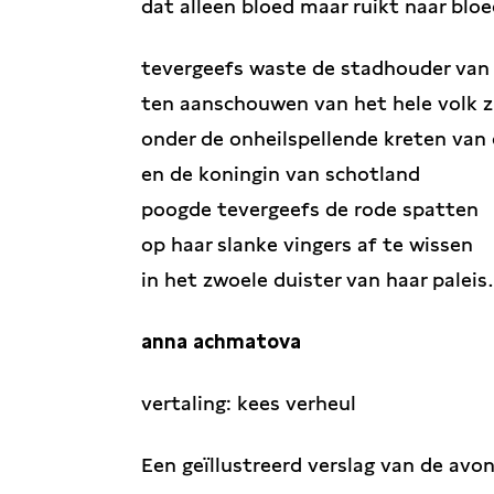
dat alleen bloed maar ruikt naar bl
tevergeefs waste de stadhouder van
ten aanschouwen van het hele volk z
onder de onheilspellende kreten van 
en de koningin van schotland
poogde tevergeefs de rode spatten
op haar slanke vingers af te wissen
in het zwoele duister van haar palei
anna achmatova
vertaling: kees verheul
Een geïllustreerd verslag van de avon