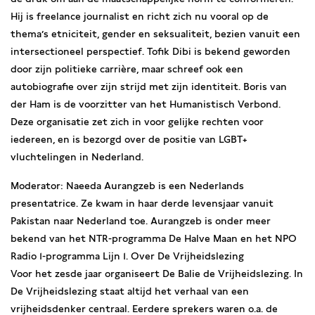
Hij is freelance journalist en richt zich nu vooral op de
thema’s etniciteit, gender en seksualiteit, bezien vanuit een
intersectioneel perspectief. Tofik Dibi is bekend geworden
door zijn politieke carrière, maar schreef ook een
autobiografie over zijn strijd met zijn identiteit. Boris van
der Ham is de voorzitter van het Humanistisch Verbond.
Deze organisatie zet zich in voor gelijke rechten voor
iedereen, en is bezorgd over de positie van LGBT+
vluchtelingen in Nederland.
Moderator: Naeeda Aurangzeb is een Nederlands
presentatrice. Ze kwam in haar derde levensjaar vanuit
Pakistan naar Nederland toe. Aurangzeb is onder meer
bekend van het NTR-programma De Halve Maan en het NPO
Radio 1-programma Lijn 1. Over De Vrijheidslezing
Voor het zesde jaar organiseert De Balie de Vrijheidslezing. In
De Vrijheidslezing staat altijd het verhaal van een
vrijheidsdenker centraal. Eerdere sprekers waren o.a. de