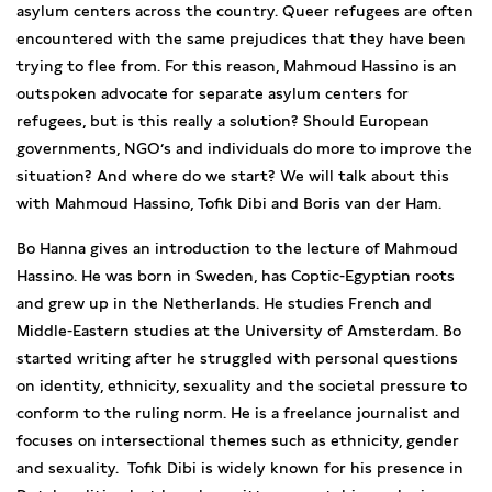
asylum centers across the country. Queer refugees are often
encountered with the same prejudices that they have been
trying to flee from. For this reason, Mahmoud Hassino is an
outspoken advocate for separate asylum centers for
refugees, but is this really a solution? Should European
governments, NGO’s and individuals do more to improve the
situation? And where do we start? We will talk about this
with Mahmoud Hassino, Tofik Dibi and Boris van der Ham.
Bo Hanna gives an introduction to the lecture of Mahmoud
Hassino. He was born in Sweden, has Coptic-Egyptian roots
and grew up in the Netherlands. He studies French and
Middle-Eastern studies at the University of Amsterdam. Bo
started writing after he struggled with personal questions
on identity, ethnicity, sexuality and the societal pressure to
conform to the ruling norm. He is a freelance journalist and
focuses on intersectional themes such as ethnicity, gender
and sexuality. Tofik Dibi is widely known for his presence in