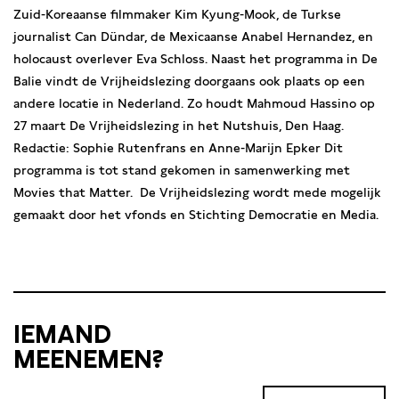
Zuid-Koreaanse filmmaker Kim Kyung-Mook, de Turkse
journalist Can Dündar, de Mexicaanse Anabel Hernandez, en
holocaust overlever Eva Schloss. Naast het programma in De
Balie vindt de Vrijheidslezing doorgaans ook plaats op een
andere locatie in Nederland. Zo houdt Mahmoud Hassino op
27 maart De Vrijheidslezing in het Nutshuis, Den Haag.
Redactie: Sophie Rutenfrans en Anne-Marijn Epker Dit
programma is tot stand gekomen in samenwerking met
Movies that Matter. De Vrijheidslezing wordt mede mogelijk
gemaakt door het vfonds en Stichting Democratie en Media.
IEMAND
MEENEMEN?