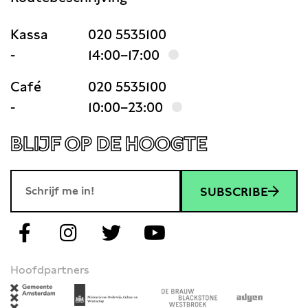
Kassa
020 5535100
-
14:00–17:00
Café
020 5535100
-
10:00–23:00
BLIJF OP DE HOOGTE
SUBSCRIBE
Hoofdpartners