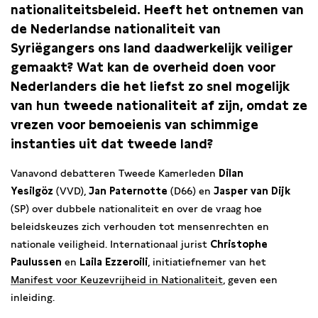
nationaliteitsbeleid. Heeft het ontnemen van
de Nederlandse nationaliteit van
Syriëgangers ons land daadwerkelijk veiliger
gemaakt? Wat kan de overheid doen voor
Nederlanders die het liefst zo snel mogelijk
van hun tweede nationaliteit af zijn, omdat ze
vrezen voor bemoeienis van schimmige
instanties uit dat tweede land?
Vanavond debatteren Tweede Kamerleden
Dilan
Yesilgöz
(VVD),
Jan Paternotte
(D66) en
Jasper van Dijk
(SP) over dubbele nationaliteit en over de vraag hoe
beleidskeuzes zich verhouden tot mensenrechten en
nationale veiligheid. Internationaal jurist
Christophe
Paulussen
en
Laila Ezzeroili
, initiatiefnemer van het
Manifest voor Keuzevrijheid in Nationaliteit
, geven een
inleiding.