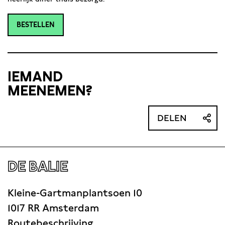
BESTELLEN
IEMAND
MEENEMEN?
DELEN
DE BALIE
Kleine-Gartmanplantsoen 10
1017 RR Amsterdam
Routebeschrijving