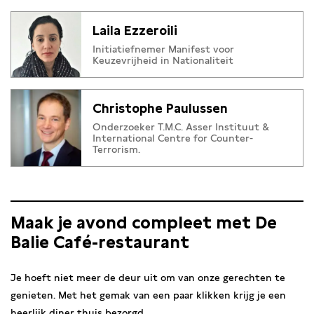
Laila Ezzeroili
Initiatiefnemer Manifest voor
Keuzevrijheid in Nationaliteit
Christophe Paulussen
Onderzoeker T.M.C. Asser Instituut &
International Centre for Counter-
Terrorism.
Maak je avond compleet met De
Balie Café-restaurant
Je hoeft niet meer de deur uit om van onze gerechten te
genieten. Met het gemak van een paar klikken krijg je een
heerlijk diner thuis bezorgd.