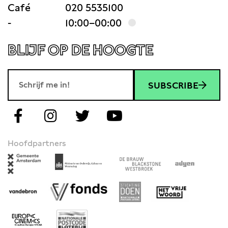
Café
020 5535100
-
10:00–00:00
BLIJF OP DE HOOGTE
SUBSCRIBE
Hoofdpartners