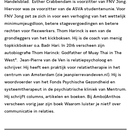
Handelsblad. Esther Crabbendam is voorzitter van FNV Jong.
Hiervoor was ze voorzitter van de ASVA studentenunie. Voor
FNV Jong zet ze zich in voor een verhoging van het wettelijk
minimumjeugdloon, betere stagevergoedingen en betere
rechten voor flexwerkers. Thom Harinck is een van de
grondleggers van het kickboksen. Hij is de coach van menig
topkickbokser o.a. Badr Hari. In 2016 verscheen zijn
autobiografie Thom Harinck: Godfather of Muay Thai in The
West". Jean-Pierre van de Ven is relatiepsycholoog en
schrijver. Hij heeft een praktijk voor relatietherapie in het
centrum van Amsterdam (zie jeanpierrevandeven.nl). Hij is
woordvoerder van het Fonds Psychische Gezondheid en
systeemtherapeut in de psychiatrische kliniek van Mentrum.
Hij schrijft columns, artikelen en boeken. Bij Ambo|Anthos
verscheen vorig jaar zijn boek Waarom luister je niet? over
communicatie in relaties.