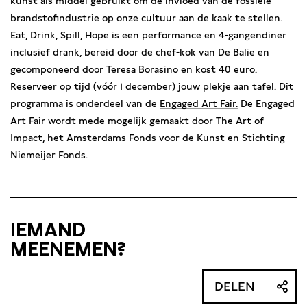
kunst als middel gebruikt om de invloed van de fossiele
brandstofindustrie op onze cultuur aan de kaak te stellen.
Eat, Drink, Spill, Hope is een performance en 4-gangendiner
inclusief drank, bereid door de chef-kok van De Balie en
gecomponeerd door Teresa Borasino en kost 40 euro.
Reserveer op tijd (vóór 1 december) jouw plekje aan tafel. Dit
programma is onderdeel van de
Engaged Art Fair.
De Engaged
Art Fair wordt mede mogelijk gemaakt door The Art of
Impact, het Amsterdams Fonds voor de Kunst en Stichting
Niemeijer Fonds.
IEMAND
MEENEMEN?
DELEN