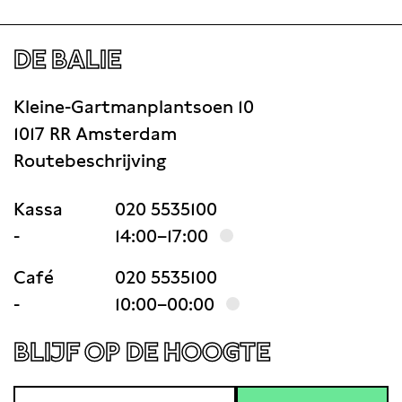
DE BALIE
Kleine-Gartmanplantsoen 10
1017 RR Amsterdam
Routebeschrijving
Kassa
020 5535100
-
14:00–17:00
Café
020 5535100
-
10:00–00:00
BLIJF OP DE HOOGTE