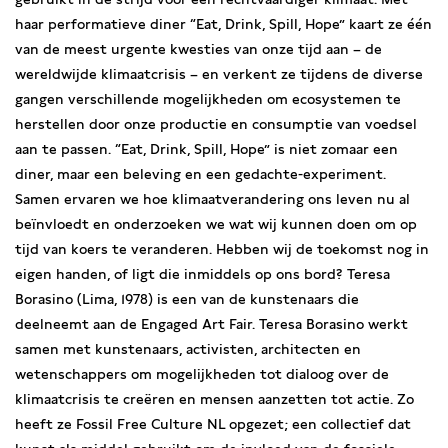
haar performatieve diner “Eat, Drink, Spill, Hope” kaart ze één
van de meest urgente kwesties van onze tijd aan – de
wereldwijde klimaatcrisis – en verkent ze tijdens de diverse
gangen verschillende mogelijkheden om ecosystemen te
herstellen door onze productie en consumptie van voedsel
aan te passen. “Eat, Drink, Spill, Hope” is niet zomaar een
diner, maar een beleving en een gedachte-experiment.
Samen ervaren we hoe klimaatverandering ons leven nu al
beïnvloedt en onderzoeken we wat wij kunnen doen om op
tijd van koers te veranderen. Hebben wij de toekomst nog in
eigen handen, of ligt die inmiddels op ons bord? Teresa
Borasino (Lima, 1978) is een van de kunstenaars die
deelneemt aan de Engaged Art Fair. Teresa Borasino werkt
samen met kunstenaars, activisten, architecten en
wetenschappers om mogelijkheden tot dialoog over de
klimaatcrisis te creëren en mensen aanzetten tot actie. Zo
heeft ze Fossil Free Culture NL opgezet; een collectief dat