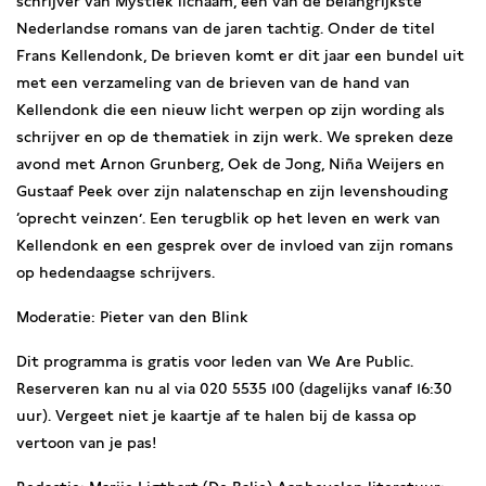
schrijver van Mystiek lichaam, een van de belangrijkste
Nederlandse romans van de jaren tachtig. Onder de titel
Frans Kellendonk, De brieven komt er dit jaar een bundel uit
met een verzameling van de brieven van de hand van
Kellendonk die een nieuw licht werpen op zijn wording als
schrijver en op de thematiek in zijn werk. We spreken deze
avond met Arnon Grunberg, Oek de Jong, Niña Weijers en
Gustaaf Peek over zijn nalatenschap en zijn levenshouding
‘oprecht veinzen’. Een terugblik op het leven en werk van
Kellendonk en een gesprek over de invloed van zijn romans
op hedendaagse schrijvers.
Moderatie: Pieter van den Blink
Dit programma is gratis voor leden van We Are Public.
Reserveren kan nu al via 020 5535 100 (dagelijks vanaf 16:30
uur). Vergeet niet je kaartje af te halen bij de kassa op
vertoon van je pas!