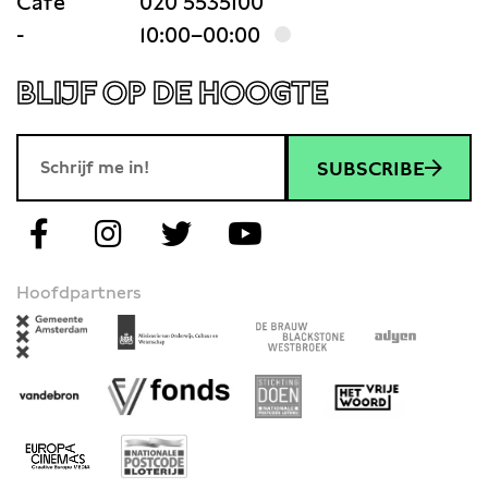
Café
020 5535100
-
10:00–00:00
BLIJF OP DE HOOGTE
SUBSCRIBE
Hoofdpartners