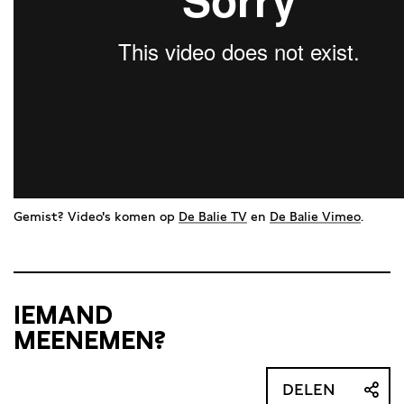
Gemist? Video's komen op
De Balie TV
en
De Balie Vimeo
.
IEMAND
MEENEMEN?
DELEN