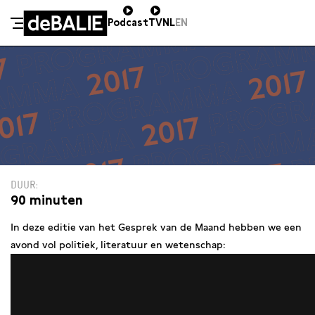
Podcast
TV
NL
EN
De Balie
Meteen naar de content
DUUR
90 minuten
In deze editie van het Gesprek van de Maand hebben we een
avond vol politiek, literatuur en wetenschap: