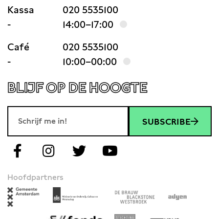
Kassa
020 5535100
-
14:00–17:00
Café
020 5535100
-
10:00–00:00
BLIJF OP DE HOOGTE
SUBSCRIBE
Hoofdpartners