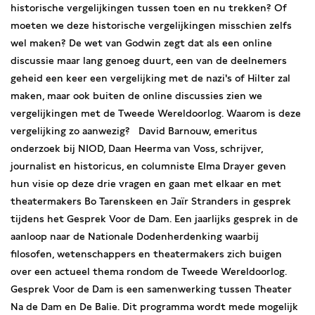
historische vergelijkingen tussen toen en nu trekken? Of
moeten we deze historische vergelijkingen misschien zelfs
wel maken? De wet van Godwin zegt dat als een online
discussie maar lang genoeg duurt, een van de deelnemers
geheid een keer een vergelijking met de nazi's of Hilter zal
maken, maar ook buiten de online discussies zien we
vergelijkingen met de Tweede Wereldoorlog. Waarom is deze
vergelijking zo aanwezig? David Barnouw, emeritus
onderzoek bij NIOD, Daan Heerma van Voss, schrijver,
journalist en historicus, en columniste Elma Drayer geven
hun visie op deze drie vragen en gaan met elkaar en met
theatermakers Bo Tarenskeen en Jaïr Stranders in gesprek
tijdens het Gesprek Voor de Dam. Een jaarlijks gesprek in de
aanloop naar de Nationale Dodenherdenking waarbij
filosofen, wetenschappers en theatermakers zich buigen
over een actueel thema rondom de Tweede Wereldoorlog.
Gesprek Voor de Dam is een samenwerking tussen Theater
Na de Dam en De Balie. Dit programma wordt mede mogelijk