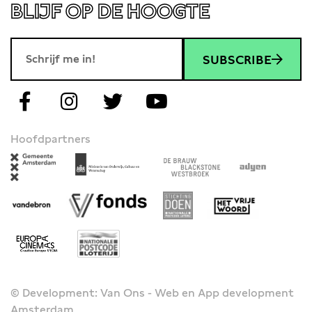
BLIJF OP DE HOOGTE
SUBSCRIBE
Hoofdpartners
© Development: Van Ons - Web en App development
Amsterdam