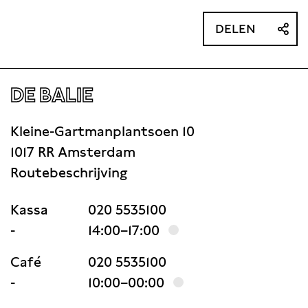
DELEN
DE BALIE
Kleine-Gartmanplantsoen 10
1017 RR Amsterdam
Routebeschrijving
Kassa
020 5535100
-
14:00–17:00
Café
020 5535100
-
10:00–00:00