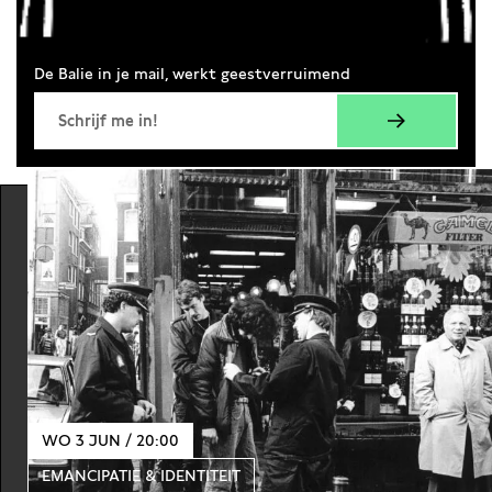
De Balie in je mail, werkt geestverruimend
WO 3 JUN / 20:00
EMANCIPATIE & IDENTITEIT