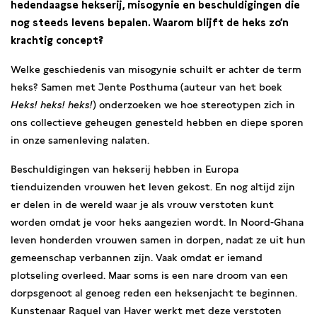
hedendaagse hekserij, misogynie en beschuldigingen die
nog steeds levens bepalen. Waarom blijft de heks zo’n
krachtig concept?
Welke geschiedenis van misogynie schuilt er achter de term
heks? Samen met Jente Posthuma (auteur van het boek
Heks! heks! heks!
) onderzoeken we hoe stereotypen zich in
ons collectieve geheugen genesteld hebben en diepe sporen
in onze samenleving nalaten.
Beschuldigingen van hekserij hebben in Europa
tienduizenden vrouwen het leven gekost. En nog altijd zijn
er delen in de wereld waar je als vrouw verstoten kunt
worden omdat je voor heks aangezien wordt. In Noord-Ghana
leven honderden vrouwen samen in dorpen, nadat ze uit hun
gemeenschap verbannen zijn. Vaak omdat er iemand
plotseling overleed. Maar soms is een nare droom van een
dorpsgenoot al genoeg reden een heksenjacht te beginnen.
Kunstenaar Raquel van Haver werkt met deze verstoten