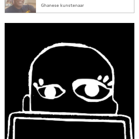
Ghanese kunstenaar