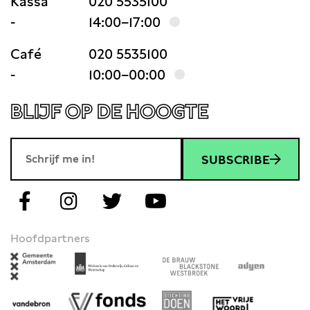
Kassa
020 5535100
-
14:00–17:00
Café
020 5535100
-
10:00–00:00
BLIJF OP DE HOOGTE
SUBSCRIBE
Hoofdpartners