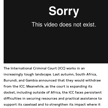
The International Criminal Court (ICC) works in an
increasingly tough landscape. Last autumn, South Africa,
Burundi, and Gambia announced that they would withdraw
from the ICC. Meanwhile, as the court is expanding its
docket, including outside of Africa, the ICC faces persistent
difficulties in securing resources and practical assistance to
support its caseload and to strengthen its impact where it