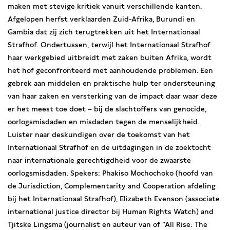
maken met stevige kritiek vanuit verschillende kanten.
Afgelopen herfst verklaarden Zuid-Afrika, Burundi en
Gambia dat zij zich terugtrekken uit het Internationaal
Strafhof. Ondertussen, terwijl het Internationaal Strafhof
haar werkgebied uitbreidt met zaken buiten Afrika, wordt
het hof geconfronteerd met aanhoudende problemen. Een
gebrek aan middelen en praktische hulp ter ondersteuning
van haar zaken en versterking van de impact daar waar deze
er het meest toe doet – bij de slachtoffers van genocide,
oorlogsmisdaden en misdaden tegen de menselijkheid.
Luister naar deskundigen over de toekomst van het
Internationaal Strafhof en de uitdagingen in de zoektocht
naar internationale gerechtigdheid voor de zwaarste
oorlogsmisdaden. Spekers: Phakiso Mochochoko (hoofd van
de Jurisdiction, Complementarity and Cooperation afdeling
bij het Internationaal Strafhof), Elizabeth Evenson (associate
international justice director bij Human Rights Watch) and
Tjitske Lingsma (journalist en auteur van of “All Rise: The