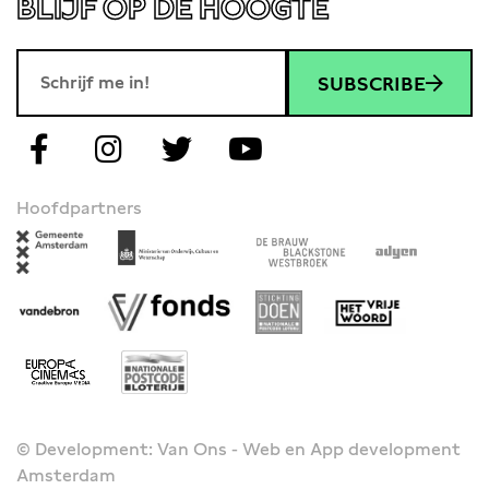
BLIJF OP DE HOOGTE
SUBSCRIBE
Hoofdpartners
© Development: Van Ons - Web en App development
Amsterdam