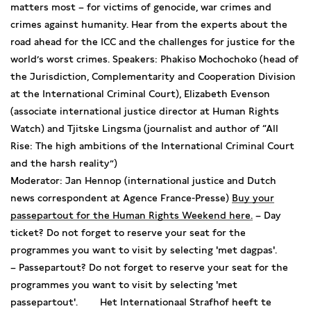
matters most – for victims of genocide, war crimes and
crimes against humanity. Hear from the experts about the
road ahead for the ICC and the challenges for justice for the
world’s worst crimes. Speakers: Phakiso Mochochoko (head of
the Jurisdiction, Complementarity and Cooperation Division
at the International Criminal Court), Elizabeth Evenson
(associate international justice director at Human Rights
Watch) and Tjitske Lingsma (journalist and author of “All
Rise: The high ambitions of the International Criminal Court
and the harsh reality”)
Moderator: Jan Hennop (international justice and Dutch
news correspondent at Agence France-Presse)
Buy your
passepartout for the Human Rights Weekend here.
– Day
ticket? Do not forget to reserve your seat for the
programmes you want to visit by selecting 'met dagpas'.
– Passepartout? Do not forget to reserve your seat for the
programmes you want to visit by selecting 'met
passepartout'. Het Internationaal Strafhof heeft te