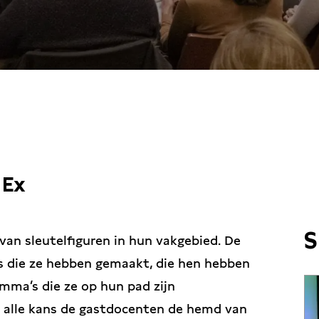
/ 16:30
 Ex
S
van sleutelfiguren in hun vakgebied. De
es die ze hebben gemaakt, die hen hebben
emma’s die ze op hun pad zijn
 alle kans de gastdocenten de hemd van