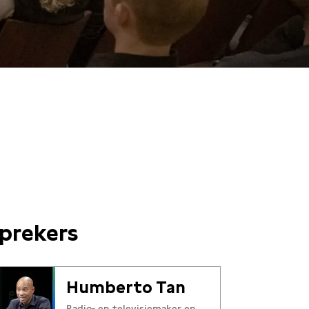
prekers
Humberto Tan
Radio- en televisiemaker en