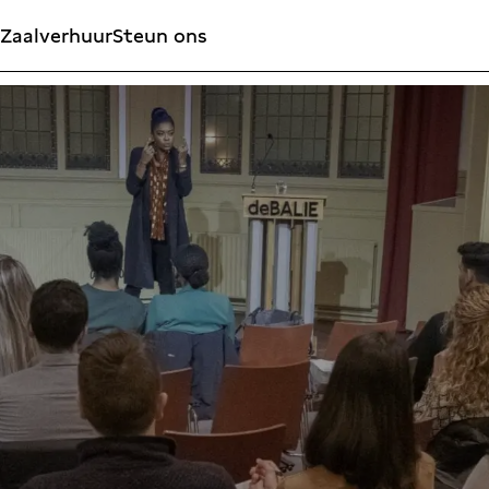
Zaalverhuur
Steun ons