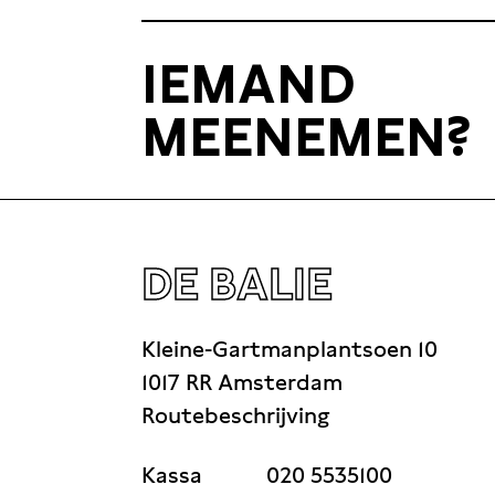
IEMAND
MEENEMEN?
DE BALIE
Kleine-Gartmanplantsoen 10
1017 RR Amsterdam
Routebeschrijving
Kassa
020 5535100