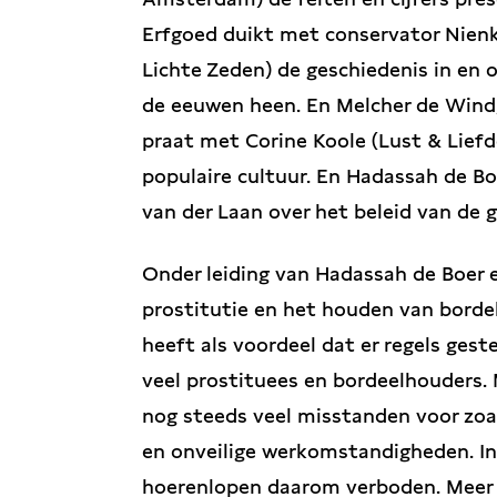
Erfgoed duikt met conservator Nien
Lichte Zeden) de geschiedenis in en 
de eeuwen heen. En Melcher de Wind,
praat met Corine Koole (Lust & Liefd
populaire cultuur. En Hadassah de B
van der Laan over het beleid van de
Onder leiding van Hadassah de Boer e
prostitutie en het houden van bordel
heeft als voordeel dat er regels gest
veel prostituees en bordeelhouders.
nog steeds veel misstanden voor zo
en onveilige werkomstandigheden. In 
hoerenlopen daarom verboden. Meer 