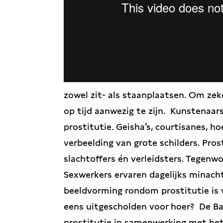
zowel zit- als staanplaatsen. Om zeke
op tijd aanwezig te zijn. Kunstenaar
prostitutie. Geisha’s, courtisanes, h
verbeelding van grote schilders. Pro
slachtoffers én verleidsters. Tegenwo
Sexwerkers ervaren dagelijks minacht
beeldvorming rondom prostitutie is v
eens uitgescholden voor hoer? De Ba
prostitutie in samenwerking met he