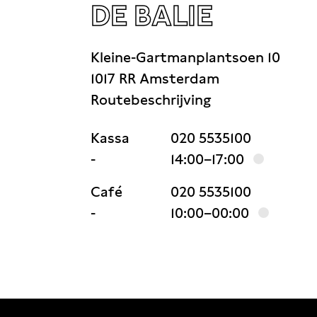
DE BALIE
Kleine-Gartmanplantsoen 10
1017 RR Amsterdam
Routebeschrijving
Kassa
020 5535100
-
14:00–17:00
Café
020 5535100
-
10:00–00:00