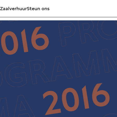
Zaalverhuur
Steun ons