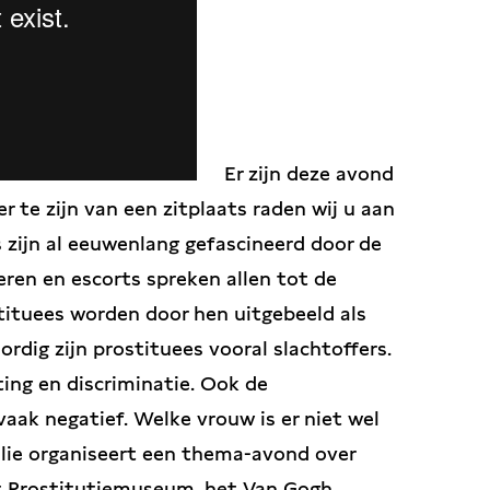
Er zijn deze avond
r te zijn van een zitplaats raden wij u aan
s zijn al eeuwenlang gefascineerd door de
oeren en escorts spreken allen tot de
stituees worden door hen uitgebeeld als
ordig zijn prostituees vooral slachtoffers.
ing en discriminatie. Ook de
aak negatief. Welke vrouw is er niet wel
lie organiseert een thema-avond over
t Prostitutiemuseum, het Van Gogh