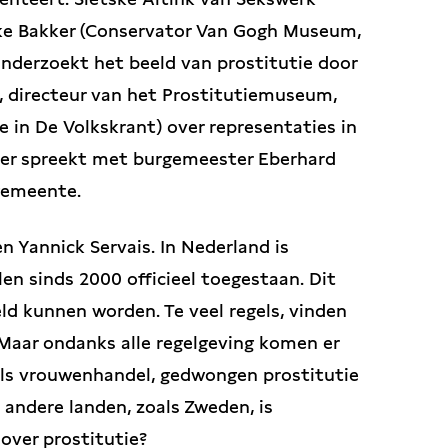
ke Bakker (Conservator Van Gogh Museum,
onderzoekt het beeld van prostitutie door
 directeur van het Prostitutiemuseum,
e in De Volkskrant) over representaties in
oer spreekt met burgemeester Eberhard
 gemeente.
n Yannick Servais. In Nederland is
en sinds 2000 officieel toegestaan. Dit
eld kunnen worden. Te veel regels, vinden
 Maar ondanks alle regelgeving komen er
als vrouwenhandel, gedwongen prostitutie
andere landen, zoals Zweden, is
over prostitutie?