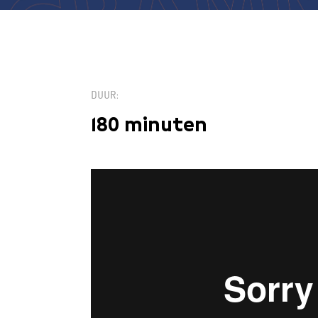
DUUR
180 minuten