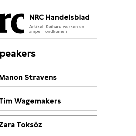
NRC Handelsblad
Artikel: Keihard werken en
amper rondkomen
peakers
Manon Stravens
Tim Wagemakers
Zara Toksöz