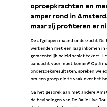
oproepkrachten en men
amper rond in Amsterda
maar zij profiteren er n
De afgelopen maand onderzocht De Ba
werkenden met een laag inkomen in 
gemeentelijk beleid schiet tekort. Her
aandacht voor moet komen? Op 5 ma
onderzoeksresultaten, spreken we ex
om een groep die té vaak over het h
Ga het gesprek aan met andere Amst
de bevindingen van De Balie Live Jou