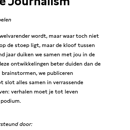
ve Journalism
pelen
welvarender wordt, maar waar toch niet
p de stoep ligt, maar de kloof tussen
nd jaar duiken we samen met jou in de
deze ontwikkelingen beter duiden dan de
brainstormen, we publiceren
ot slot alles samen in verrassende
ven: verhalen moet je tot leven
t podium.
rsteund door: