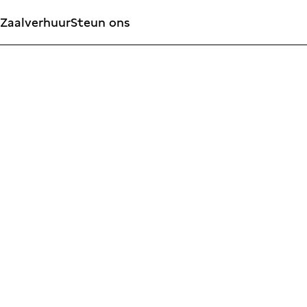
Zaalverhuur
Steun ons