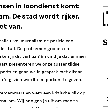
sen in loondienst komt
m. De stad wordt rijker,
iet van.
S
lie Live Journalism de positie van
de stad. De problemen groeien en
ken jij dit verhaal? En vind je dat er meer
art presenteren we onze tussentijdse
perts en gaan we in gesprek met elkaar
oofd gezien wordt een podium te geven.
erdammers en werp een kritische blik op
rnalism. Wij nodigen je uit om mee te