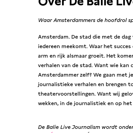
Over De Balie Li
Waar Amsterdammers de hoofdrol s
Amsterdam. De stad die met de dag 
iedereen meekomt. Waar het succes o
arm en rijk alsmaar groeit. Het kome
verhalen van de stad. Want wie kan 
Amsterdammer zelf? We gaan met je 
journalistieke verhalen en brengen t
theatervoorstellingen. Want wij gelo
wekken, in de journalistiek en op he
De Balie Live Journalism wordt onde