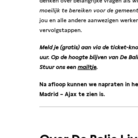
denken over belangrijke vragen als
wi
moeilijk te bereiken voor de gemeen
jou en alle andere aanwezigen werk
vervolgstappen.
Meld je (gratis) aan via de ticket-k
uur.
Op de hoogte blijven van De Bali
Stuur ons een
mailtje
.
Na afloop kunnen we napraten in het
Madrid – Ajax te zien is.