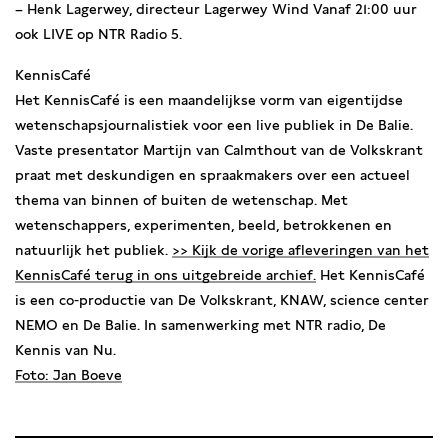
– Henk Lagerwey, directeur Lagerwey Wind Vanaf 21:00 uur
ook LIVE op NTR Radio 5.
KennisCafé
Het KennisCafé is een maandelijkse vorm van eigentijdse
wetenschapsjournalistiek voor een live publiek in De Balie.
Vaste presentator Martijn van Calmthout van de Volkskrant
praat met deskundigen en spraakmakers over een actueel
thema van binnen of buiten de wetenschap. Met
wetenschappers, experimenten, beeld, betrokkenen en
natuurlijk het publiek.
>> Kijk de vorige afleveringen van het
KennisCafé terug in ons uitgebreide archief.
Het KennisCafé
is een co-productie van De Volkskrant, KNAW, science center
NEMO en De Balie. In samenwerking met NTR radio, De
Kennis van Nu.
Foto: Jan Boeve