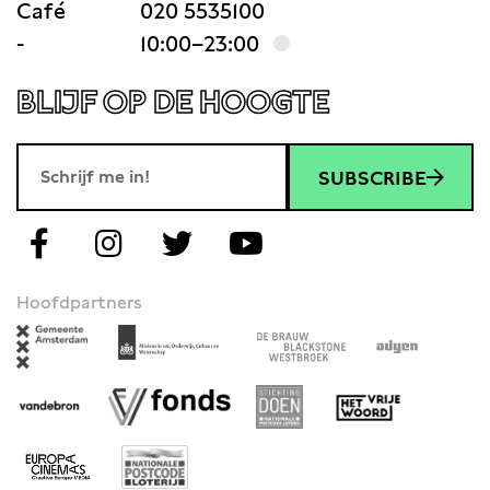
Café
020 5535100
-
10:00–23:00
BLIJF OP DE HOOGTE
SUBSCRIBE
Hoofdpartners