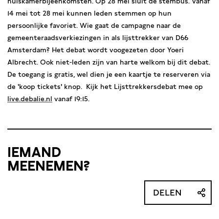
huiskamerbijeenkomsten. Op 28 mei sluit de stembus. Vanaf
14 mei tot 28 mei kunnen leden stemmen op hun
persoonlijke favoriet. Wie gaat de campagne naar de
gemeenteraadsverkiezingen in als lijsttrekker van D66
Amsterdam? Het debat wordt voogezeten door Yoeri
Albrecht. Ook niet-leden zijn van harte welkom bij dit debat.
De toegang is gratis, wel dien je een kaartje te reserveren via
de 'koop tickets' knop. Kijk het Lijsttrekkersdebat mee op
live.debalie.nl
vanaf 19:15.
IEMAND
MEENEMEN?
DELEN