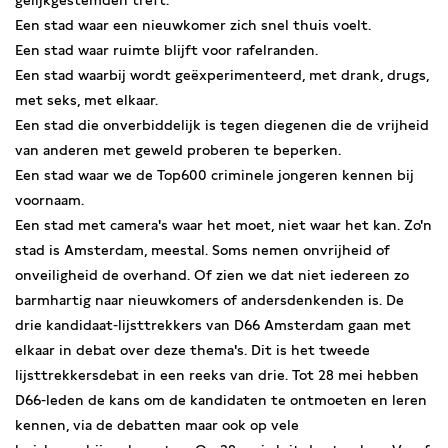
gelijkgestemden treft.
Een stad waar een nieuwkomer zich snel thuis voelt.
Een stad waar ruimte blijft voor rafelranden.
Een stad waarbij wordt geëxperimenteerd, met drank, drugs,
met seks, met elkaar.
Een stad die onverbiddelijk is tegen diegenen die de vrijheid
van anderen met geweld proberen te beperken.
Een stad waar we de Top600 criminele jongeren kennen bij
voornaam.
Een stad met camera's waar het moet, niet waar het kan. Zo'n
stad is Amsterdam, meestal. Soms nemen onvrijheid of
onveiligheid de overhand. Of zien we dat niet iedereen zo
barmhartig naar nieuwkomers of andersdenkenden is. De
drie kandidaat-lijsttrekkers van D66 Amsterdam gaan met
elkaar in debat over deze thema's. Dit is het tweede
lijsttrekkersdebat in een reeks van drie. Tot 28 mei hebben
D66-leden de kans om de kandidaten te ontmoeten en leren
kennen, via de debatten maar ook op vele