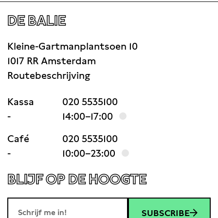
DE BALIE
Kleine-Gartmanplantsoen 10
1017 RR Amsterdam
Routebeschrijving
Kassa
020 5535100
-
14:00–17:00
Café
020 5535100
-
10:00–23:00
BLIJF OP DE HOOGTE
SUBSCRIBE