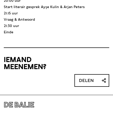
20:00 uur
Start literair gesprek Ayşe Kulin & Arjan Peters
21:15 uur
Vraag & Antwoord
21:30 uur
Einde
IEMAND
MEENEMEN?
DELEN
DE BALIE