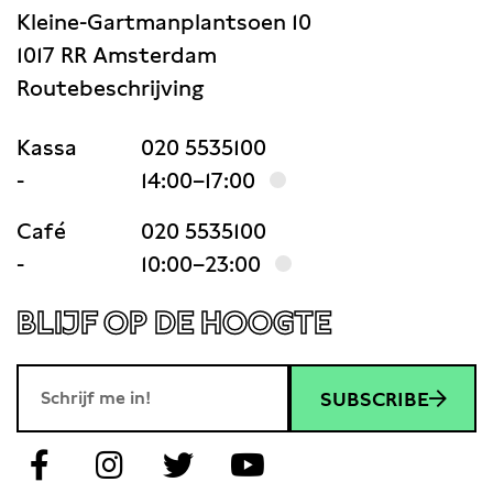
Kleine-Gartmanplantsoen 10
1017 RR Amsterdam
Routebeschrijving
Kassa
020 5535100
-
14:00–17:00
Café
020 5535100
-
10:00–23:00
BLIJF OP DE HOOGTE
SUBSCRIBE