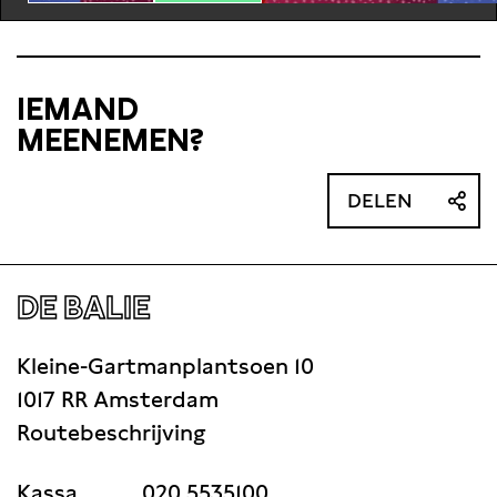
IEMAND
MEENEMEN?
DELEN
DE BALIE
Kleine-Gartmanplantsoen 10
1017 RR Amsterdam
Routebeschrijving
Kassa
020 5535100