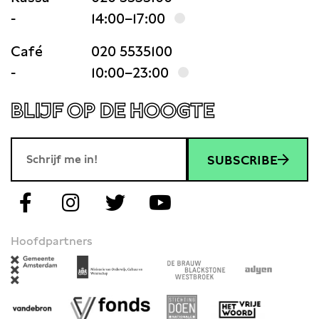
-
14:00–17:00
Café
020 5535100
-
10:00–23:00
BLIJF OP DE HOOGTE
SUBSCRIBE
Hoofdpartners