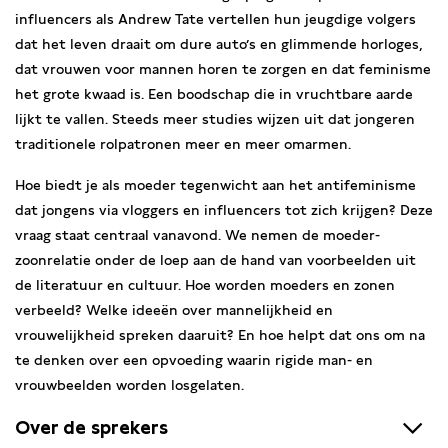
influencers als Andrew Tate vertellen hun jeugdige volgers
dat het leven draait om dure auto’s en glimmende horloges,
dat vrouwen voor mannen horen te zorgen en dat feminisme
het grote kwaad is. Een boodschap die in vruchtbare aarde
lijkt te vallen. Steeds meer studies wijzen uit dat jongeren
traditionele rolpatronen meer en meer omarmen.
Hoe biedt je als moeder tegenwicht aan het antifeminisme
dat jongens via vloggers en influencers tot zich krijgen? Deze
vraag staat centraal vanavond. We nemen de moeder-
zoonrelatie onder de loep aan de hand van voorbeelden uit
de literatuur en cultuur. Hoe worden moeders en zonen
verbeeld? Welke ideeën over mannelijkheid en
vrouwelijkheid spreken daaruit? En hoe helpt dat ons om na
te denken over een opvoeding waarin rigide man- en
vrouwbeelden worden losgelaten.
Over de sprekers