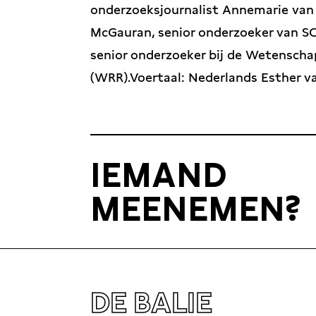
onderzoeksjournalist Annemarie van 
McGauran, senior onderzoeker van 
senior onderzoeker bij de Wetenscha
(WRR).Voertaal: Nederlands Esther va
IEMAND
MEENEMEN?
DE BALIE