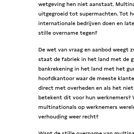
wetgeving hen niet aanstaat. Multina
uitgegroeid tot supermachten. Tot h
internationale bedrijven doen en lat
stille overname tegen?
De wet van vraag en aanbod weegt zw
staat de fabriek in het land met de
bankrekening in het land met het gun
hoofdkantoor waar de meeste klanten
direct met overheden en als het niet
betekent dit voor hun werknemers? 
multinationals op werknemers werel
verhouding weer recht?
Want de stille overname van multina