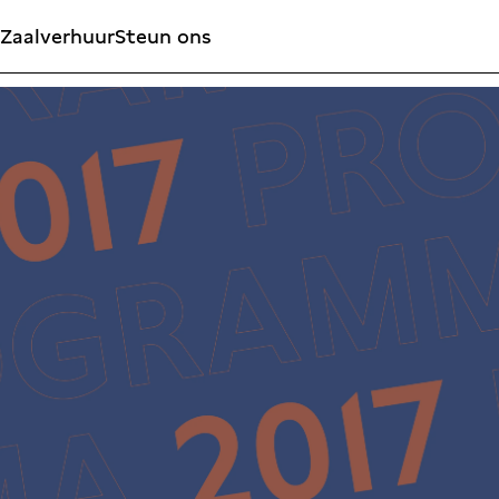
Zaalverhuur
Steun ons