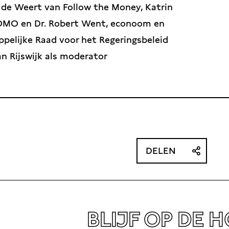
de Weert van Follow the Money, Katrin
SOMO en Dr. Robert Went, econoom en
ppelijke Raad voor het Regeringsbeleid
n Rijswijk als moderator
DELEN
BLIJF OP DE 