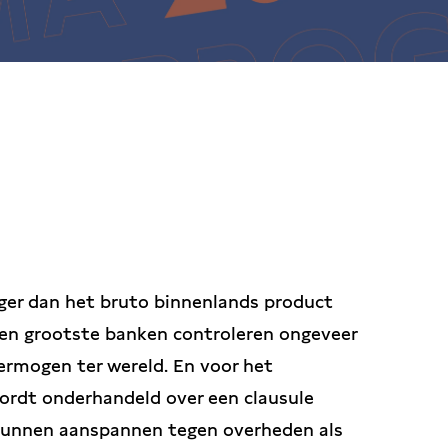
oger dan het bruto binnenlands product
tien grootste banken controleren ongeveer
vermogen ter wereld. En voor het
ordt onderhandeld over een clausule
 kunnen aanspannen tegen overheden als