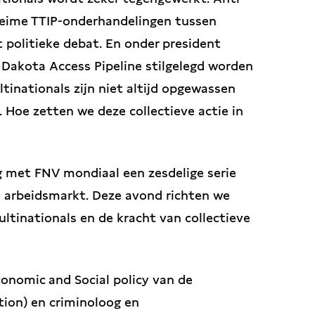
eime TTIP-onderhandelingen tussen
 politieke debat. En onder president
Dakota Access Pipeline stilgelegd worden
tinationals zijn niet altijd opgewassen
. Hoe zetten we deze collectieve actie in
g met FNV mondiaal een zesdelige serie
e arbeidsmarkt. Deze avond richten we
inationals en de kracht van collectieve
conomic and Social policy van de
tion) en criminoloog en