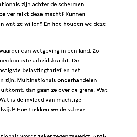
tionals zijn achter de schermen
oe ver reikt deze macht? Kunnen
en wat ze willen? En hoe houden we deze
aarder dan wetgeving in een land. Zo
 goedkoopste arbeidskracht. De
stigste belastingtarief en het
 zijn. Multinationals onderhandelen
 uitkomt, dan gaan ze over de grens. Wat
Wat is de invloed van machtige
dwijd? Hoe trekken we de scheve
tionals wordt zeker tegengewerkt. Anti-