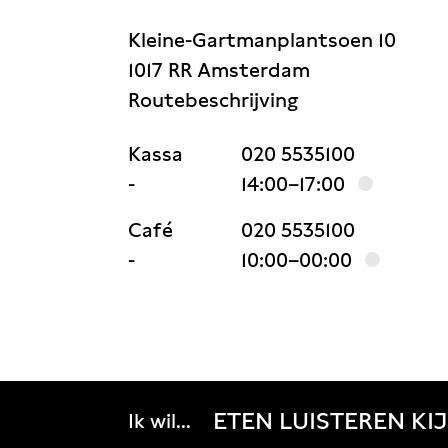
Kleine-Gartmanplantsoen 10
1017 RR Amsterdam
Routebeschrijving
Kassa
020 5535100
-
14:00–17:00
Café
020 5535100
-
10:00–00:00
ETEN
LUISTEREN
KI
Ik wil...