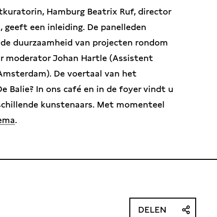
dtkuratorin, Hamburg Beatrix Ruf, director
geeft een inleiding. De panelleden
 de duurzaamheid van projecten rondom
or moderator Johan Hartle (Assistent
n Amsterdam). De voertaal van het
 Balie? In ons café en in de foyer vindt u
erschillende kunstenaars. Met momenteel
lema
.
DELEN