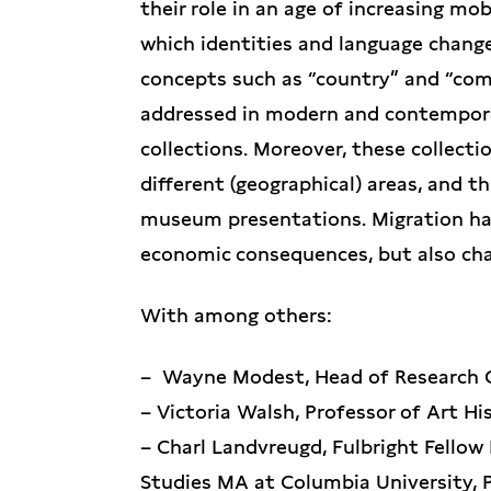
their role in an age of increasing mob
which identities and language change
concepts such as “country” and “com
addressed in modern and contempora
collections. Moreover, these collect
different (geographical) areas, and thi
museum presentations. Migration has 
economic consequences, but also chan
With among others:
– Wayne Modest, Head of Research Ce
– Victoria Walsh, Professor of Art Hi
– Charl Landvreugd, Fulbright Fellow 
Studies MA at Columbia University,