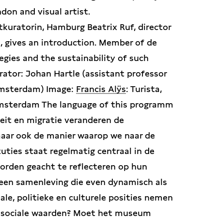
ndon and visual artist.
dtkuratorin, Hamburg Beatrix Ruf, director
 gives an introduction. Member of de
gies and the sustainability of such
ator: Johan Hartle (assistant professor
 Amsterdam) Image:
Francis Alÿs
: Turista,
Amsterdam The language of this programm
it en migratie veranderen de
aar ook de manier waarop we naar de
tuties staat regelmatig centraal in de
worden geacht te reflecteren op hun
 een samenleving die even dynamisch als
iale, politieke en culturele posities nemen
zij sociale waarden? Moet het museum