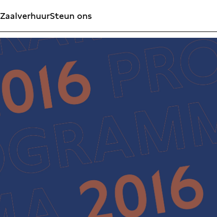
Zaalverhuur
Steun ons