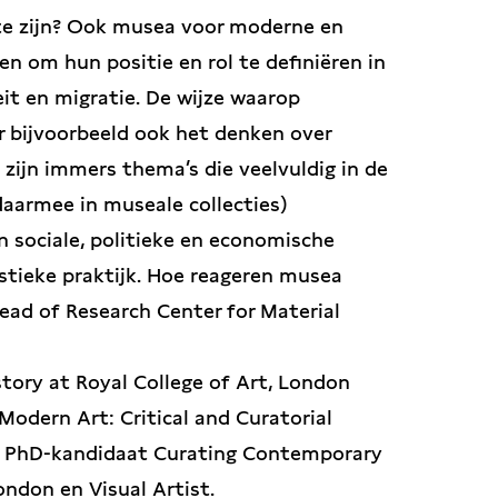
te zijn? Ook musea voor moderne en
om hun positie en rol te definiëren in
t en migratie. De wijze waarop
r bijvoorbeeld ook het denken over
 zijn immers thema’s die veelvuldig in de
aarmee in museale collecties)
n sociale, politieke en economische
stieke praktijk. Hoe reageren musea
ead of Research Center for Material
story at Royal College of Art, London
Modern Art: Critical and Curatorial
, PhD-kandidaat Curating Contemporary
ondon en Visual Artist.