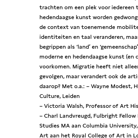
trachten om een plek voor iedereen 
hedendaagse kunst worden gedwongen 
de context van toenemende mobilitei
identiteiten en taal veranderen, maa
begrippen als ‘land’ en ‘gemeenschap’
moderne en hedendaagse kunst (en d
voorkomen. Migratie heeft niet allee
gevolgen, maar verandert ook de arti
daarop? Met o.a.: – Wayne Modest, H
Culture, Leiden
– Victoria Walsh, Professor of Art Hi
– Charl Landvreugd, Fulbright Fellow 
Studies MA aan Columbia University
Art aan het Royal College of Art in L