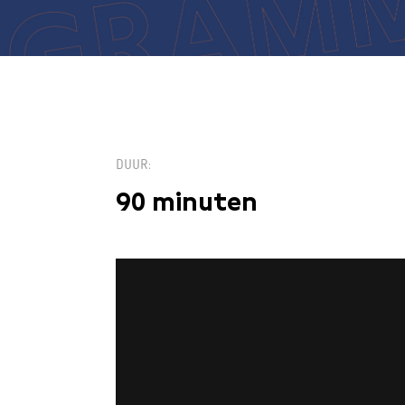
DUUR
90 minuten