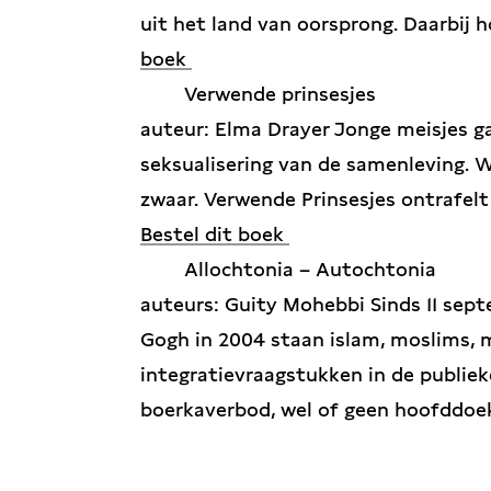
uit het land van oorsprong. Daarbij 
boek
Verwende prinsesjes
auteur: Elma Drayer Jonge meisjes g
seksualisering van de samenleving. 
zwaar. Verwende Prinsesjes ontrafel
Bestel dit boek
Allochtonia – Autochtonia
auteurs: Guity Mohebbi Sinds 11 sep
Gogh in 2004 staan islam, moslims, 
integratievraagstukken in de publieke
boerkaverbod, wel of geen hoofddo