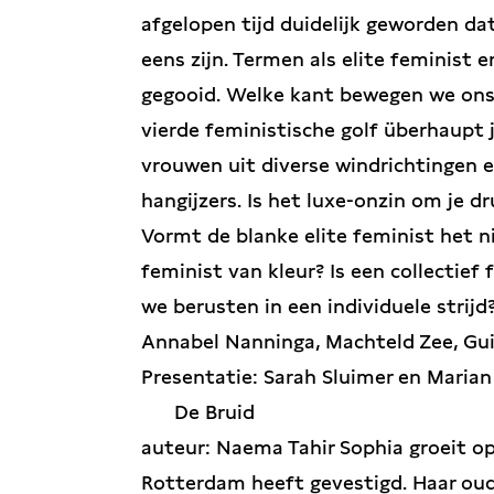
afgelopen tijd duidelijk geworden dat
eens zijn. Termen als elite feminist
gegooid. Welke kant bewegen we ons
vierde feministische golf überhaupt
vrouwen uit diverse windrichtingen e
hangijzers. Is het luxe-onzin om je 
Vormt de blanke elite feminist het n
feminist van kleur? Is een collectie
we berusten in een individuele strijd?
Annabel Nanninga, Machteld Zee, Gui
Presentatie: Sarah Sluimer en Marian
De Bruid
auteur: Naema Tahir Sophia groeit op
Rotterdam heeft gevestigd. Haar ou