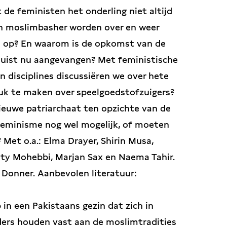
 de feministen het onderling niet altijd
 en moslimbasher worden over en weer
 op? En waarom is de opkomst van de
 juist nu aangevangen? Met feministische
n disciplines discussiëren we over hete
druk te maken over speelgoedstofzuigers?
ieuwe patriarchaat ten opzichte van de
f feminisme nog wel mogelijk, of moeten
 Met o.a.: Elma Drayer, Shirin Musa,
ty Mohebbi, Marjan Sax en Naema Tahir.
 Donner. Aanbevolen literatuur:
 in een Pakistaans gezin dat zich in
ders houden vast aan de moslimtradities