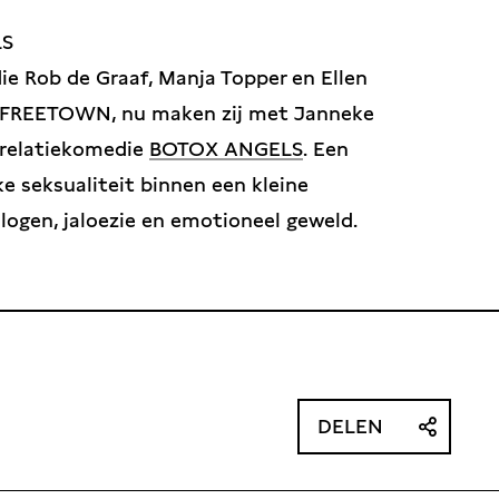
LS
ie Rob de Graaf, Manja Topper en Ellen
 FREETOWN, nu maken zij met Janneke
 relatiekomedie
BOTOX ANGELS
. Een
ke seksualiteit binnen een kleine
logen, jaloezie en emotioneel geweld.
DELEN