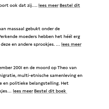
hoort ook dat zij….
lees meer
Bestel dit
aan massaal gebukt onder de
Werkende moeders hebben het héél erg
t deze en andere sprookjes. …
lees meer
tember 2001 en de moord op Theo van
migratie, multi-etnische samenleving en
 en politieke belangstelling. Het
ekjes…
lees meer
Bestel dit boek