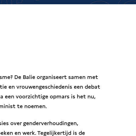
isme? De Balie organiseert samen met
atie en vrouwengeschiedenis een debat
 een voorzichtige opmars is het nu,
eminist te noemen.
sies over genderverhoudingen,
ken en werk. Tegelijkertijd is de