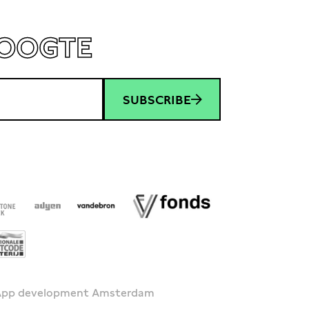
HOOGTE
SUBSCRIBE
 App development Amsterdam