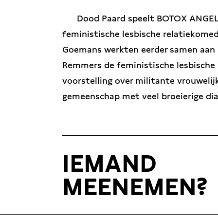
Dood Paard speelt BOTOX ANGE
feministische lesbische relatiekomed
Goemans werkten eerder samen aan
Remmers de feministische lesbische
voorstelling over militante vrouwelij
gemeenschap met veel broeierige dia
IEMAND
MEENEMEN?