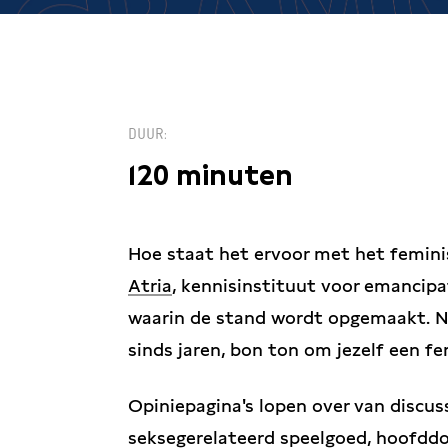
DUUR
120 minuten
Hoe staat het ervoor met het femin
Atria
, kennisinstituut voor emancip
waarin de stand wordt opgemaakt. Na
sinds jaren, bon ton om jezelf een f
Opiniepagina's lopen over van discus
seksegerelateerd speelgoed, hoofddoe