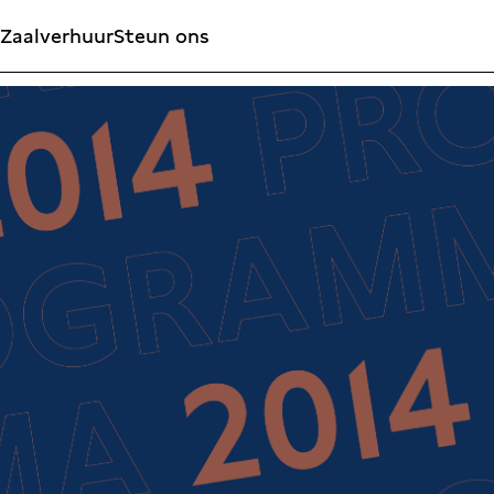
Zaalverhuur
Steun ons