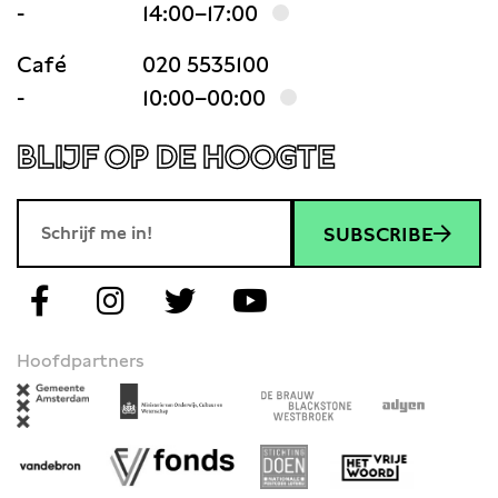
-
14:00–17:00
Café
020 5535100
-
10:00–00:00
BLIJF OP DE HOOGTE
SUBSCRIBE
Hoofdpartners