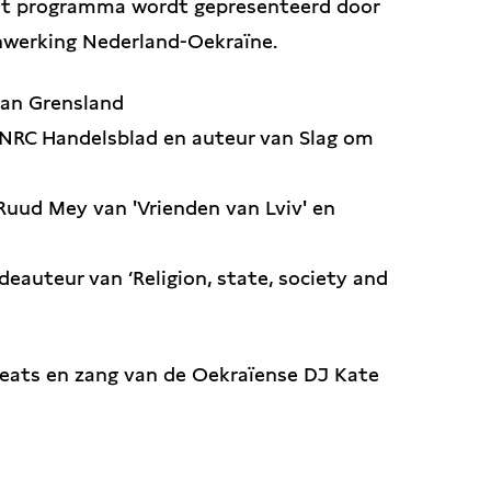
Het programma wordt gepresenteerd door
werking Nederland-Oekraïne.
van Grensland
t NRC Handelsblad en auteur van Slag om
Ruud Mey van 'Vrienden van Lviv' en
n
eauteur van ‘Religion, state, society and
eats en zang van de Oekraïense DJ Kate