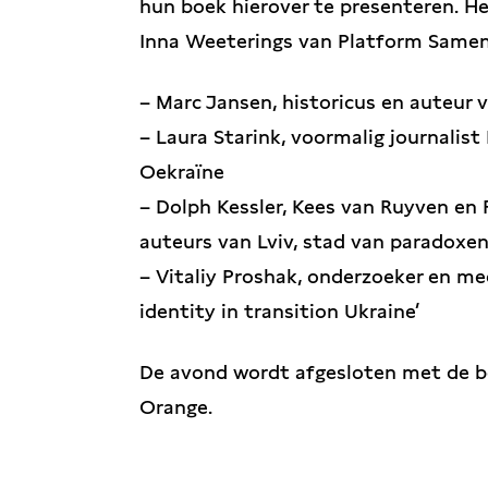
hun boek hierover te presenteren. 
Inna Weeterings van Platform Samen
– Marc Jansen, historicus en auteur 
– Laura Starink, voormalig journalis
Oekraïne
– Dolph Kessler, Kees van Ruyven en 
auteurs van Lviv, stad van paradoxe
– Vitaliy Proshak, onderzoeker en med
identity in transition Ukraine’
De avond wordt afgesloten met de b
Orange.