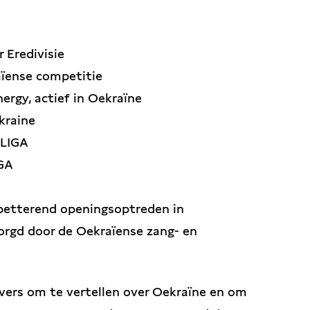
 Eredivisie
aïense competitie
ergy, actief in Oekraïne
kraine
 LIGA
IGA
spetterend openingsoptreden in
zorgd door de Oekraïense zang- en
jvers om te vertellen over Oekraïne en om