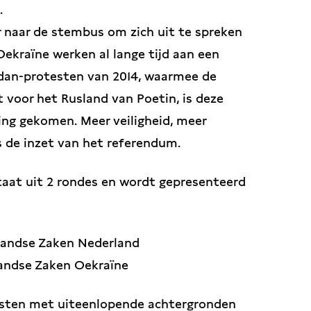
.
r naar de stembus om zich uit te spreken
ekraïne werken al lange tijd aan een
dan-protesten van 2014, waarmee de
 voor het Rusland van Poetin, is deze
ng gekomen. Meer veiligheid, meer
is de inzet van het referendum.
aat uit 2 rondes en wordt gepresenteerd
nlandse Zaken Nederland
landse Zaken Oekraïne
asten met uiteenlopende achtergronden