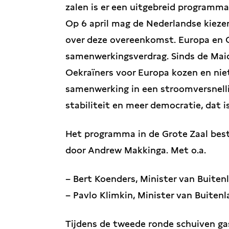
zalen is er een uitgebreid programma
Op 6 april mag de Nederlandse kieze
over deze overeenkomst. Europa en O
samenwerkingsverdrag. Sinds de Mai
Oekraïners voor Europa kozen en niet
samenwerking in een stroomversnelli
stabiliteit en meer democratie, dat 
Het programma in de Grote Zaal best
door Andrew Makkinga. Met o.a.
– Bert Koenders, Minister van Buite
– Pavlo Klimkin, Minister van Buiten
Tijdens de tweede ronde schuiven g