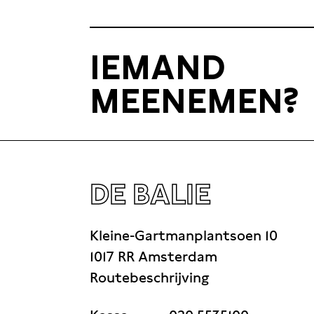
IEMAND
MEENEMEN?
DE BALIE
Kleine-Gartmanplantsoen 10
1017 RR Amsterdam
Routebeschrijving