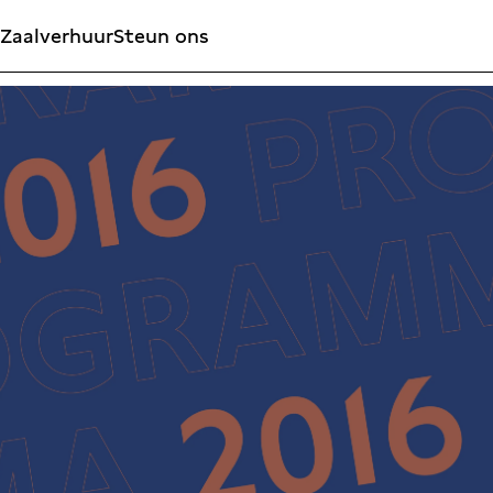
Zaalverhuur
Steun ons