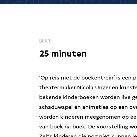
DUUR
25 minuten
‘Op reis met de boekentrein’ is een 
theatermaker Nicola Unger en kunsten
bekende kinderboeken worden live ge
schaduwspel en animaties op een ov
worden kinderen meegenomen op een r
van boek na boek. De voorstelling 
Zelfs kinderen die nog niet kunnen l