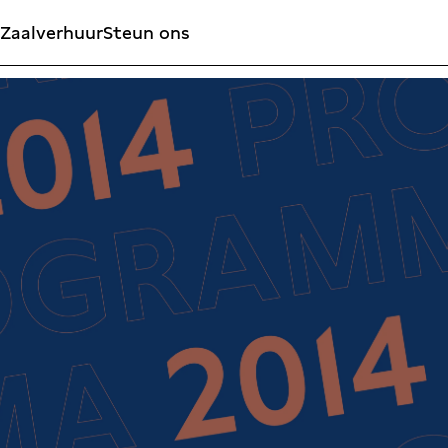
Zaalverhuur
Steun ons