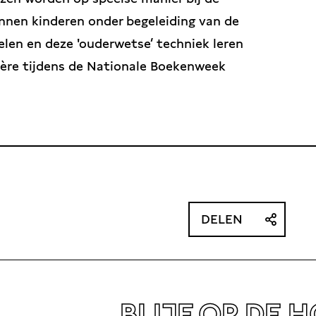
unnen kinderen onder begeleiding van de
len en deze 'ouderwetse’ techniek leren
ière tijdens de Nationale Boekenweek
DELEN
BLIJF OP DE 