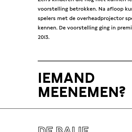
voorstelling betrokken. Na afloop k
spelers met de overheadprojector spe
kennen. De voorstelling ging in prem
2013.
IEMAND
MEENEMEN?
DE BALIE