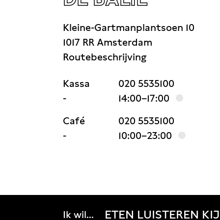
Kleine-Gartmanplantsoen 10
1017 RR Amsterdam
Routebeschrijving
Kassa
020 5535100
-
14:00–17:00
Café
020 5535100
-
10:00–23:00
ETEN
LUISTEREN
KI
Ik wil...