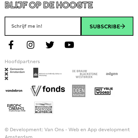
BLIJF OP DE HOOGTE
SUBSCRIBE
Hoofdpartners
© Development: Van Ons - Web en App development
Amsterdam