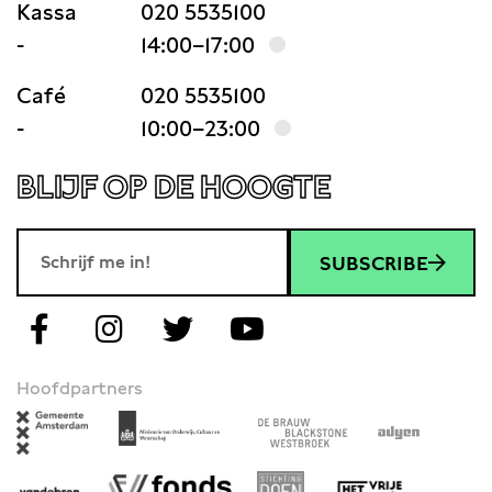
Kassa
020 5535100
-
14:00–17:00
Café
020 5535100
-
10:00–23:00
BLIJF OP DE HOOGTE
SUBSCRIBE
Hoofdpartners