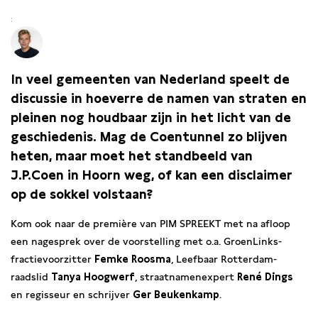
In veel gemeenten van Nederland speelt de
discussie in hoeverre de namen van straten en
pleinen nog houdbaar zijn in het licht van de
geschiedenis. Mag de Coentunnel zo blijven
heten, maar moet het standbeeld van
J.P.Coen in Hoorn weg, of kan een disclaimer
op de sokkel volstaan?
Kom ook naar de première van PIM SPREEKT met na afloop
een nagesprek over de voorstelling met o.a. GroenLinks-
fractievoorzitter
Femke Roosma
, Leefbaar Rotterdam-
raadslid
Tanya Hoogwerf
, straatnamenexpert
René Dings
en regisseur en schrijver
Ger Beukenkamp
.