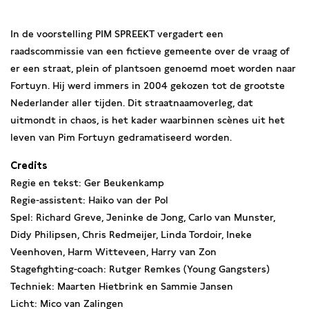
In de voorstelling PIM SPREEKT vergadert een
raadscommissie van een fictieve gemeente over de vraag of
er een straat, plein of plantsoen genoemd moet worden naar
Fortuyn. Hij werd immers in 2004 gekozen tot de grootste
Nederlander aller tijden. Dit straatnaamoverleg, dat
uitmondt in chaos, is het kader waarbinnen scènes uit het
leven van Pim Fortuyn gedramatiseerd worden.
Credits
Regie en tekst: Ger Beukenkamp
Regie-assistent: Haiko van der Pol
Spel: Richard Greve, Jeninke de Jong, Carlo van Munster,
Didy Philipsen, Chris Redmeijer, Linda Tordoir, Ineke
Veenhoven, Harm Witteveen, Harry van Zon
Stagefighting-coach: Rutger Remkes (Young Gangsters)
Techniek: Maarten Hietbrink en Sammie Jansen
Licht: Mico van Zalingen