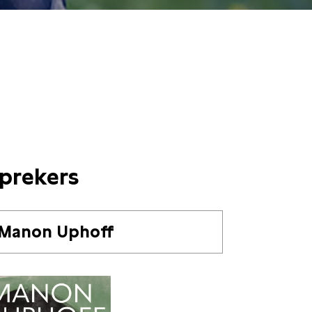
prekers
Manon Uphoff