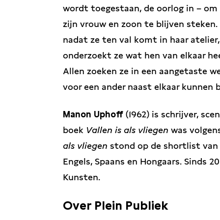
wordt toegestaan, de oorlog in – om 
zijn vrouw en zoon te blijven steken. 
nadat ze ten val komt in haar atelier,
onderzoekt ze wat hen van elkaar he
Allen zoeken ze in een aangetaste wer
voor een ander naast elkaar kunnen 
Manon Uphoff
(1962) is schrijver, sc
boek
Vallen is als vliegen
was volgen
als vliegen
stond op de shortlist van 
Engels, Spaans en Hongaars. Sinds 20
Kunsten.
Over Plein Publiek