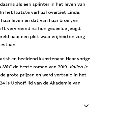
daarna als een splinter in het leven van
In het laatste verhaal overziet Linde,
 haar leven en dat van haar broer, en
eft vervreemd na hun gedeelde jeugd.
eld naar een plek waar vrijheid en zorg
bestaan.
enarist en beeldend kunstenaar. Haar vorige
s
NRC
de beste roman van 2019.
Vallen is
de grote prijzen en werd vertaald in het
24 is Uphoff lid van de Akademie van