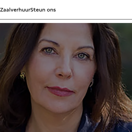
Zaalverhuur
Steun ons