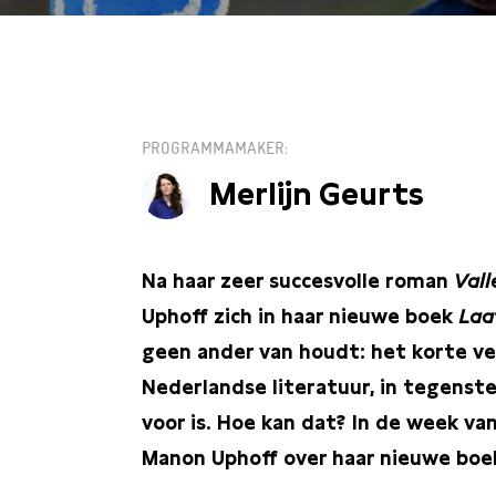
VR 21 FEBRUARI 
PROGRAMMAMAKER
Merlijn Geurts
Na haar zeer succesvolle roman
Vall
Uphoff zich in haar nieuwe boek
Laa
geen ander van houdt: het korte ver
Nederlandse literatuur, in tegenste
voor is. Hoe kan dat? In de week v
Manon Uphoff over haar nieuwe boek