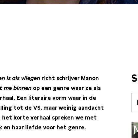
/ 17:30 / PLEINZAAL
S
en is als vliegen
richt schrijver Manon
t me binnen
op een genre waar ze als
haal. Een literaire vorm waar in de
lling tot de VS, maar weinig aandacht
an het korte verhaal spreken we met
 en haar liefde voor het genre.