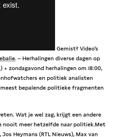
Gemist? Video's
ebalie
. – Herhalingen diverse dagen op
.
) + zondagavond herhalingen om 18:00,
enhofwatchers en politiek analisten
n meest bepalende politieke fragmenten
 weten. Wat je wel zag, krijgt een andere
je nooit meer hetzelfde naar politiek.Met
), Jos Heymans (RTL Nieuws), Max van