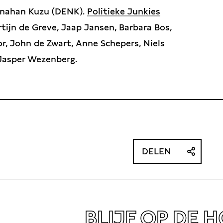
Tunahan Kuzu (DENK).
Politieke Junkies
ijn de Greve, Jaap Jansen, Barbara Bos,
or, John de Zwart, Anne Schepers, Niels
 Jasper Wezenberg.
DELEN
BLIJF OP DE 