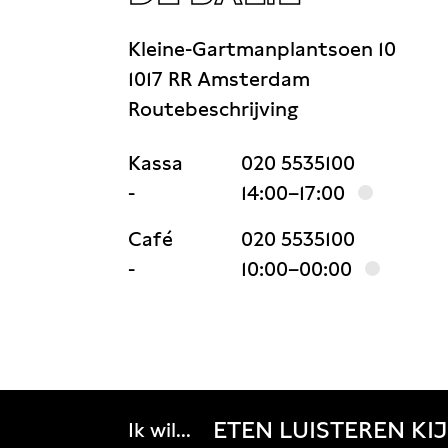
Kleine-Gartmanplantsoen 10
1017 RR Amsterdam
Routebeschrijving
Kassa
020 5535100
-
14:00–17:00
Café
020 5535100
-
10:00–00:00
ETEN
LUISTEREN
KI
Ik wil...