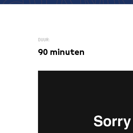
DUUR
90 minuten