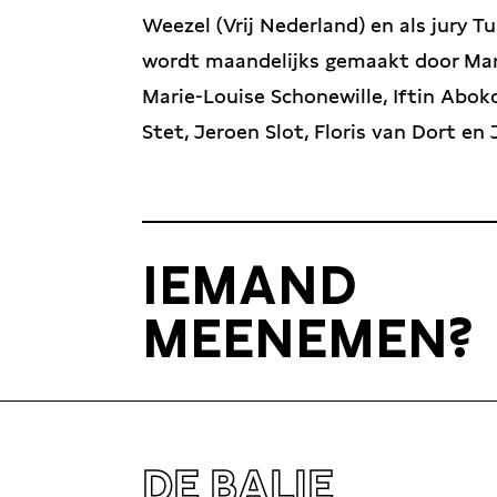
Weezel (Vrij Nederland) en als jury 
wordt maandelijks gemaakt door Mart
Marie-Louise Schonewille, Iftin Abok
Stet, Jeroen Slot, Floris van Dort en
IEMAND
MEENEMEN?
DE BALIE