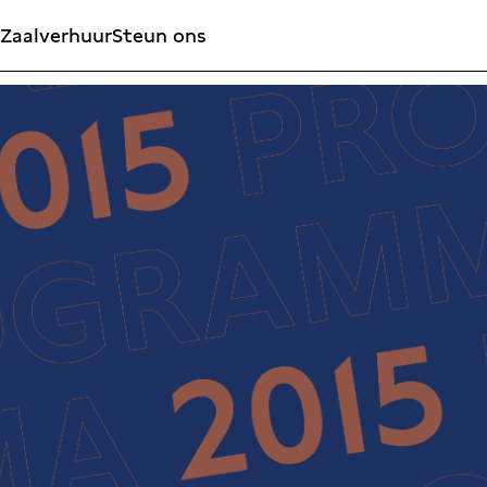
Zaalverhuur
Steun ons