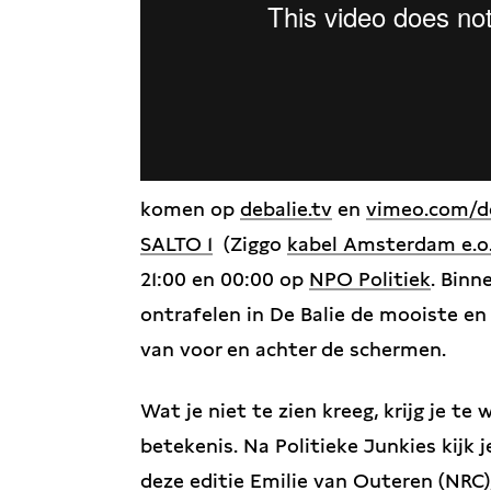
komen op
debalie.tv
en
vimeo.com/d
SALTO 1
(Ziggo
kabel Amsterdam e.o
21:00 en 00:00 op
NPO Politiek
. Binn
ontrafelen in De Balie de mooiste e
van voor en achter de schermen.
Wat je niet te zien kreeg, krijg je te
betekenis. Na Politieke Junkies kijk 
deze editie Emilie van Outeren (NRC